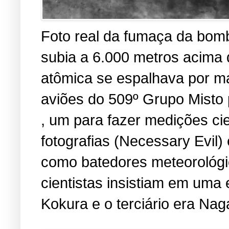
Foto real da fumaça da bomb
subia a 6.000 metros acima
atômica se espalhava por ma
aviões do 509º Grupo Misto 
, um para fazer medições cien
fotografias (Necessary Evil
como batedores meteorológic
cientistas insistiam em uma 
Kokura e o terciário era Nag