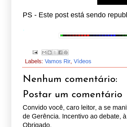
PS - Este post está sendo repub
.
Labels:
Vamos Rir
,
Vídeos
Nenhum comentário:
Postar um comentário
Convido você, caro leitor, a se man
de Gerência. Incentivo ao debate, à
Obrigado.