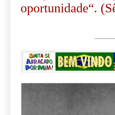
oportunidade“. (Sê