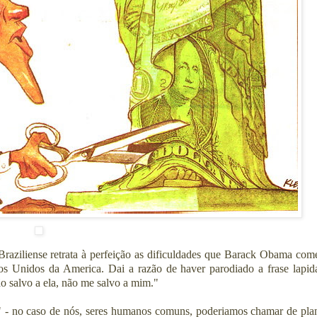
 Braziliense retrata à perfeição as dificuldades que Barack Obama com
dos Unidos da America. Dai a razão de haver parodiado a frase lapid
ão salvo a ela, não me salvo a mim."
" - no caso de nós, seres humanos comuns, poderiamos chamar de pla