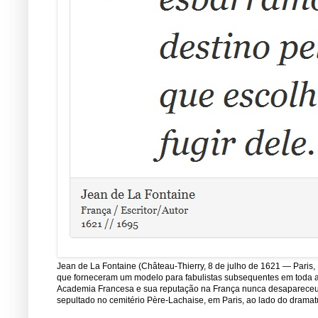
Jean de La Fontaine (Château-Thierry, 8 de julho de 1621 — Paris, 
que forneceram um modelo para fabulistas subsequentes em toda a E
Academia Francesa e sua reputação na França nunca desapareceu de
sepultado no cemitério Père-Lachaise, em Paris, ao lado do dramatu