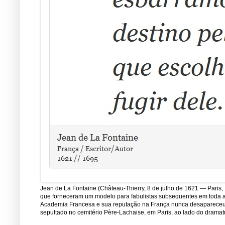
Jean de La Fontaine (Château-Thierry, 8 de julho de 1621 — Paris, 
que forneceram um modelo para fabulistas subsequentes em toda a E
Academia Francesa e sua reputação na França nunca desapareceu de
sepultado no cemitério Père-Lachaise, em Paris, ao lado do dramatu