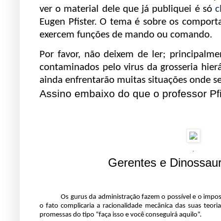
ver o material dele que já publiquei é só
c
Eugen Pfister. O tema é sobre os comport
exercem funções de mando ou comando.
Por favor, não deixem de ler; principalm
contaminados pelo virus da grosseria hierá
ainda enfrentarão muitas situações onde seu
Assino embaixo do que o professor Pfi
.
Gerentes e Dinossaur
..........
Os gurus da administração fazem o possível e o impossí
o fato complicaria a racionalidade mecânica das suas teor
promessas do tipo “faça isso e você conseguirá aquilo”.