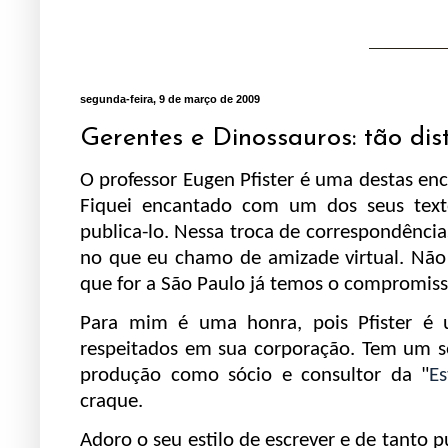
segunda-feira, 9 de março de 2009
Gerentes e Dinossauros: tão dis
O professor Eugen Pfister é uma destas enc
Fiquei encantado com um dos seus texto
publica-lo. Nessa troca de correspondênci
no que eu chamo de amizade virtual. Não
que for a São Paulo já temos o compromiss
Para mim é uma honra, pois Pfister é u
respeitados em sua corporação. Tem um se
produção como sócio e consultor da "
E
craque.
Adoro o seu estilo de escrever e de tanto p