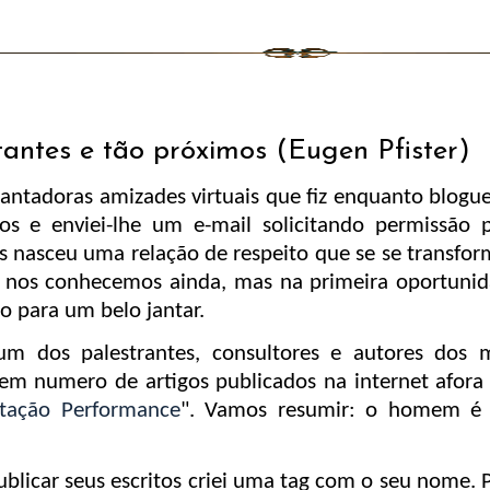
tantes e tão próximos (Eugen Pfister)
antadoras amizades virtuais que fiz enquanto blogue
s e enviei-lhe um e-mail solicitando permissão 
as nasceu uma relação de respeito que se se transfo
 nos conhecemos ainda, mas na primeira oportuni
o para um belo jantar.
m dos palestrantes, consultores e autores dos 
m numero de artigos publicados na internet afora
stação Performance
". Vamos resumir: o homem é
ublicar seus escritos criei uma tag com o seu nome. 