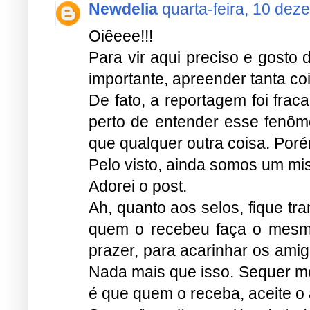
Newdelia
quarta-feira, 10 dez
Oiêeee!!!
Para vir aqui preciso e gosto 
importante, apreender tanta co
De fato, a reportagem foi fr
perto de entender esse fenôm
que qualquer outra coisa. Poré
Pelo visto, ainda somos um mi
Adorei o post.
Ah, quanto aos selos, fique t
quem o recebeu faça o mesmo.
prazer, para acarinhar os ami
Nada mais que isso. Sequer me
é que quem o receba, aceite o 