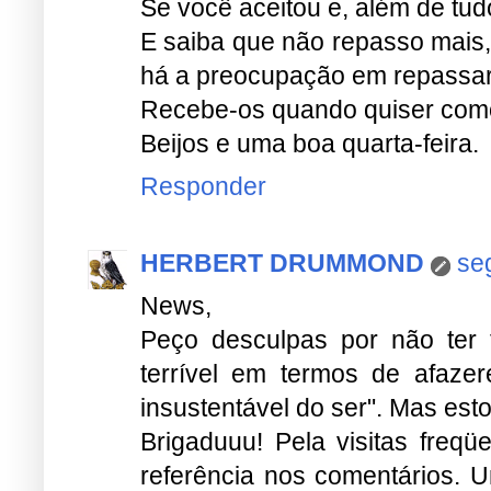
Se você aceitou e, além de tud
E saiba que não repasso mais,
há a preocupação em repassar.
Recebe-os quando quiser como
Beijos e uma boa quarta-feira.
Responder
HERBERT DRUMMOND
se
News,
Peço desculpas por não ter 
terrível em termos de afazer
insustentável do ser". Mas est
Brigaduuu! Pela visitas freq
referência nos comentários. Um