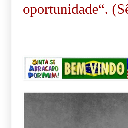
oportunidade“. (Sê