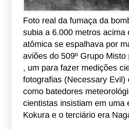
Foto real da fumaça da bomb
subia a 6.000 metros acima
atômica se espalhava por ma
aviões do 509º Grupo Misto 
, um para fazer medições cien
fotografias (Necessary Evil
como batedores meteorológic
cientistas insistiam em uma 
Kokura e o terciário era Nag