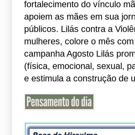
fortalecimento do vínculo m
apoiem as mães em sua jorn
públicos. Lilás contra a Viol
mulheres, colore o mês com 
campanha Agosto Lilás promo
(física, emocional, sexual, 
e estimula a construção de u