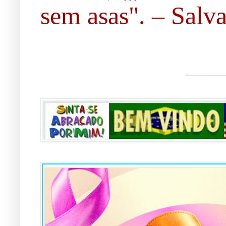
sem asas". – Salvad