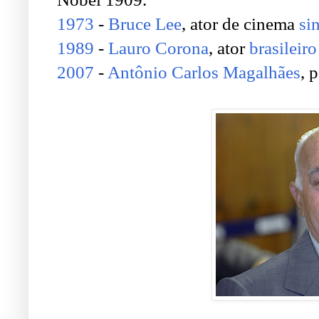
1973
-
Bruce Lee
, ator de cinema
si
1989
-
Lauro Corona
, ator
brasileiro
2007
-
Antônio Carlos Magalhães
, 
.