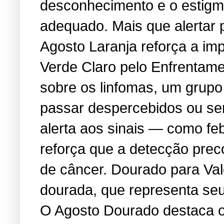
desconhecimento e o estigma
adequado. Mais que alertar 
Agosto Laranja reforça a i
Verde Claro pelo Enfrentame
sobre os linfomas, um grup
passar despercebidos ou se
alerta aos sinais — como feb
reforça que a detecção prec
de câncer. Dourado para Va
dourada, que representa seu 
O Agosto Dourado destaca os