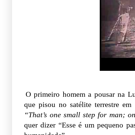
O primeiro homem a pousar na Lua
.
que pisou no satélite terrestre e
“That’s one small step for man; o
quer dizer “Esse é um pequeno p