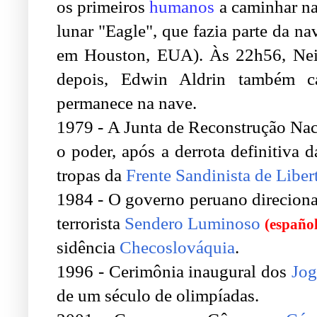
os primeiros
humanos
a caminhar na
lunar "Eagle", que fazia parte da n
em Houston, EUA). Às 22h56, Neil 
depois, Edwin Aldrin também c
permanece na nave.
1979 - A Junta de Reconstrução Na
o poder, após a derrota definitiva
tropas da
Frente Sandinista de Liber
1984 - O governo peruano direciona 
terrorista
Sendero Luminoso
(español
sidência
Checoslováquia
.
1996 - Cerimônia inaugural dos
Jog
de um século de olimpíadas.