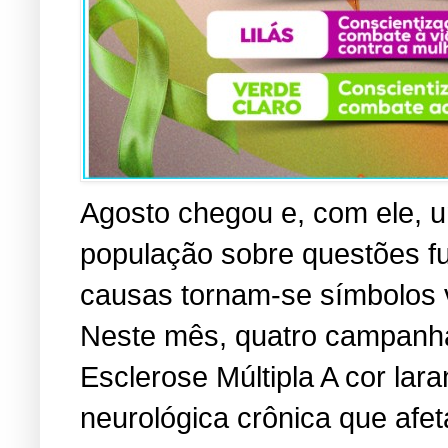
Agosto chegou e, com ele, u
população sobre questões f
causas tornam-se símbolos vi
Neste mês, quatro campanha
Esclerose Múltipla A cor lara
neurológica crônica que afe