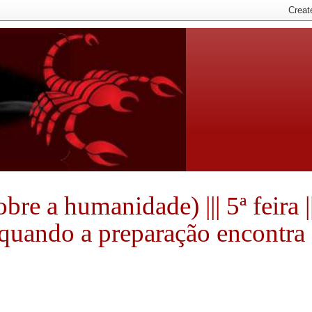
e a humanidade) ||| 5ª feira ||
e quando a preparação encontra