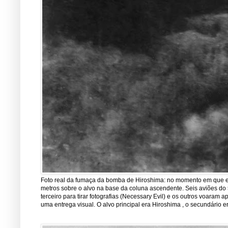
Foto real da fumaça da bomba de Hiroshima: no momento em que est
metros sobre o alvo na base da coluna ascendente. Seis aviões do 5
terceiro para tirar fotografias (Necessary Evil) e os outros voara
uma entrega visual. O alvo principal era Hiroshima , o secundário er