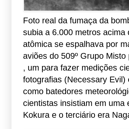
Foto real da fumaça da bomb
subia a 6.000 metros acima
atômica se espalhava por ma
aviões do 509º Grupo Misto 
, um para fazer medições cien
fotografias (Necessary Evil
como batedores meteorológic
cientistas insistiam em uma 
Kokura e o terciário era Nag