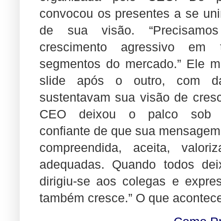
convocou os presentes a se uni
de sua visão. “Precisam
crescimento agressivo em 
segmentos do mercado.” Ele m
slide após o outro, com d
sustentavam sua visão de cres
CEO deixou o palco sob a
confiante de que sua mensagem 
compreendida, aceita, valor
adequadas. Quando todos deix
dirigiu-se aos colegas e expre
também cresce.” O que acontec