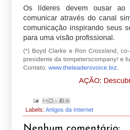
Os líderes devem ousar ao c
comunicar através do canal sim
comunicação inspirando seus se
para uma visão profissional.
(*) Boyd Clarke e Ron Crossland, co
presidente da tompeterscompany! e fu
Contato:
www.theleadersvoice.biz
.
AÇÃO: Descubra
Labels:
Artigos da Internet
Nenhum comentário: