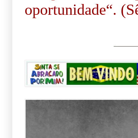
oportunidade“. (Sê