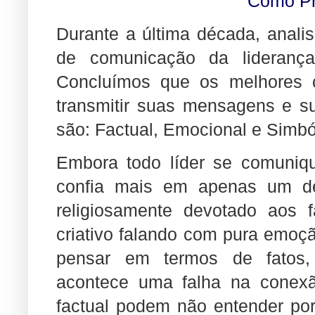
Como Pr
Durante a última década, anali
de comunicação da liderança
Concluímos que os melhores c
transmitir suas mensagens e su
são: Factual, Emocional e Simbó
Embora todo líder se comuniqu
confia mais em apenas um d
religiosamente devotado aos 
criativo falando com pura emoç
pensar em termos de fatos,
acontece uma falha na conexã
factual podem não entender p