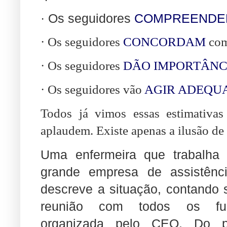
· Os seguidores
COMPREEND
· Os seguidores
CONCORDAM
com
· Os seguidores
DÃO IMPORTÂNC
· Os seguidores vão
AGIR ADEQU
Todos já vimos essas estimativas 
aplaudem. Existe apenas a ilusão d
Uma enfermeira que trabalha
grande empresa de assistênc
descreve a situação, contando
reunião com todos os func
organizada pelo CEO. Do p