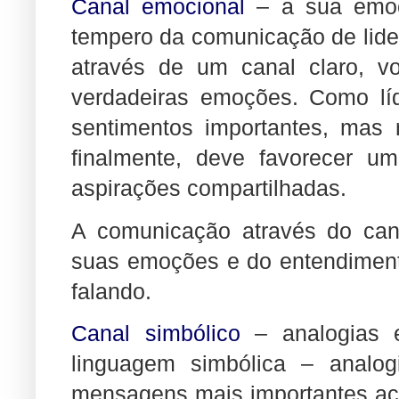
Canal emocional
– a sua emoç
tempero da comunicação de lider
através de um canal claro, v
verdadeiras emoções. Como líd
sentimentos importantes, mas 
finalmente, deve favorecer u
aspirações compartilhadas.
A comunicação através do can
suas emoções e do entendimen
falando.
Canal simbólico
– analogias e
linguagem simbólica – analog
mensagens mais importantes ace