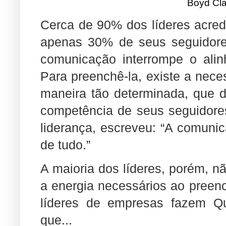
Boyd Cla
Cerca de 90% dos líderes acre
apenas 30% de seus seguidore
comunicação interrompe o al
Para preenchê-la, existe a nec
maneira tão determinada, que d
competência de seus seguidores
liderança, escreveu: “A comunic
de tudo.”
A maioria dos líderes, porém, n
a energia necessários ao preenc
líderes de empresas fazem Qua
que...