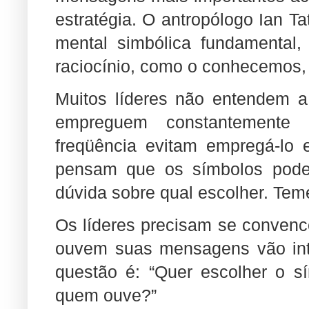
estratégia. O antropólogo Ian Ta
mental simbólica fundamental,
raciocínio, como o conhecemos,
Muitos líderes não entendem a
empreguem constantemente
freqüência evitam empregá-lo
pensam que os símbolos pod
dúvida sobre qual escolher. Tem
Os líderes precisam se convenc
ouvem suas mensagens vão inter
questão é: “Quer escolher o s
quem ouve?”