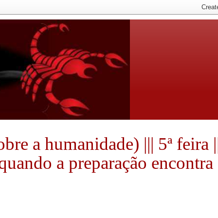
e a humanidade) ||| 5ª feira ||
e quando a preparação encontra