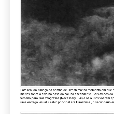
Foto real da fumaça da bomba de Hiroshima: no momento em que est
metros sobre o alvo na base da coluna ascendente. Seis aviões do 5
terceiro para tirar fotografias (Necessary Evil) e os outros voara
uma entrega visual. O alvo principal era Hiroshima , o secundário er