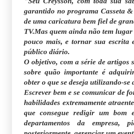
"Seu Creysson, com toda sua sa
garantido no programa Casseta & P
de uma caricatura bem fiel de gra
TV.Mas quem ainda não tem lugar 
pouco mais, e tornar sua escrita 
público diário.
O objetivo, com a série de artigo
sobre quão importante é adquirir 
obter o que se deseja utilizando-se 
Escrever bem e se comunicar de fo
habilidades extremamente atraente
que consegue redigir um bom e-
departamentos da empresa, pi
posteriormente, gerenciar um event