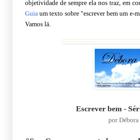
objetividade de sempre ela nos traz, em c
Guia
um texto sobre "escrever bem um e-mai
Vamos lá.
.
Escrever bem - Sé
por
Débora 
.