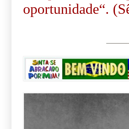
oportunidade“. (Sê