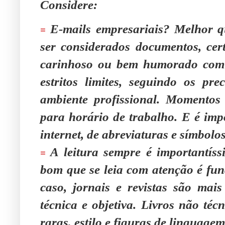
Considere:
E-mails empresariais? Melhor q
=
ser considerados documentos, ce
carinhoso ou bem humorado com 
estritos limites, seguindo os pr
ambiente profissional. Momentos 
para horário de trabalho. E é imp
internet, de abreviaturas e símbolos
A leitura sempre é importantís
=
bom que se leia com atenção é fun
caso, jornais e revistas são ma
técnica e objetiva. Livros não té
raras, estilo e figuras de linguage