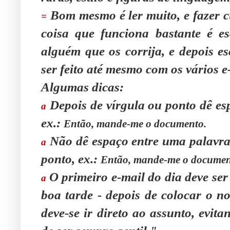
Bom mesmo é ler muito, e fazer c
=
coisa que funciona bastante é es
alguém que os corrija, e depois es
ser feito até mesmo com os vários 
Algumas dicas:
Depois de vírgula ou ponto dê esp
a
ex.:
Então, mande-me o documento.
N
ão dê espaço entre uma palavra 
a
ponto, ex.:
Então, mande-me o documen
O primeiro e-mail do dia deve se
a
boa tarde - depois de colocar o no
deve-se ir direto ao assunto, evit