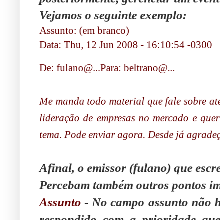
Vejamos o seguinte exemplo:
Assunto: (em branco)
Data: Thu, 12 Jun 2008 - 16:10:54 -0300
De: fulano@...Para: beltrano@...
Me manda todo material que fale sobre at
lideração de empresas no mercado e quer
tema. Pode enviar agora. Desde já agradeç
.
Afinal, o emissor (fulano) que esc
Percebam também outros pontos im
Assunto
- No campo assunto não há
respondido com a prioridade que