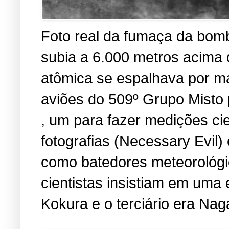
Foto real da fumaça da bomb
subia a 6.000 metros acima
atômica se espalhava por ma
aviões do 509º Grupo Misto 
, um para fazer medições cien
fotografias (Necessary Evil
como batedores meteorológic
cientistas insistiam em uma 
Kokura e o terciário era Nag