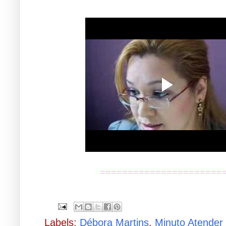
.
======================
Labels:
Débora Martins
,
Minuto Atende