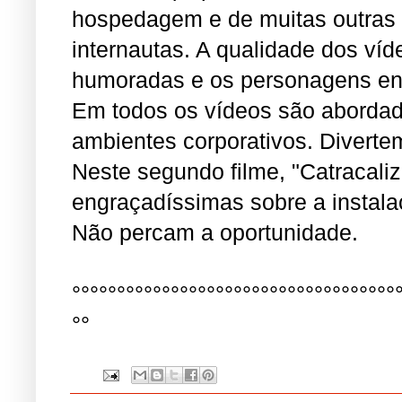
hospedagem e de muitas outras 
internautas. A qualidade dos víd
humoradas e os personagens en
Em todos os vídeos são abordad
ambientes corporativos. Divert
Neste segundo filme, "Catracali
engraçadíssimas sobre a instala
Não percam a oportunidade.
°°°°°°°°°°°°°°°°°°°°°°°°°°°°°°°°°°°°
°°