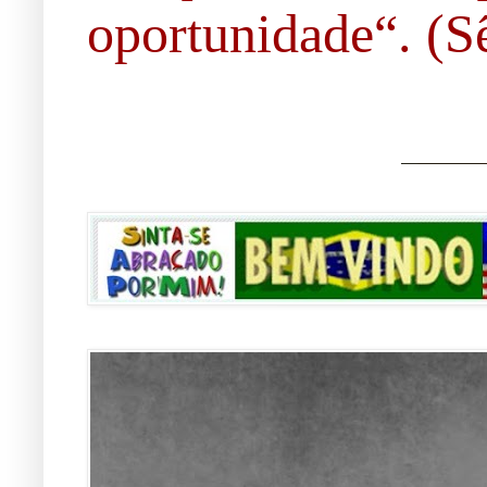
oportunidade“. (Sê