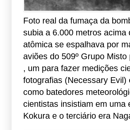
Foto real da fumaça da bomb
subia a 6.000 metros acima
atômica se espalhava por ma
aviões do 509º Grupo Misto 
, um para fazer medições cien
fotografias (Necessary Evil
como batedores meteorológic
cientistas insistiam em uma 
Kokura e o terciário era Nag