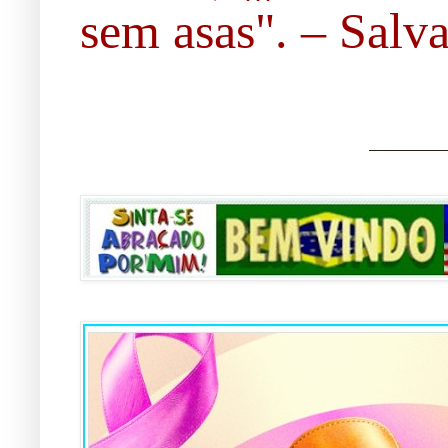
sem asas". – Salvad