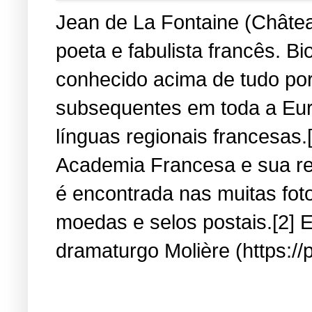
Jean de La Fontaine (Château
poeta e fabulista francês. B
conhecido acima de tudo por
subsequentes em toda a Eur
línguas regionais francesas.
Academia Francesa e sua re
é encontrada nas muitas fot
moedas e selos postais.[2] E
dramaturgo Molière (https://