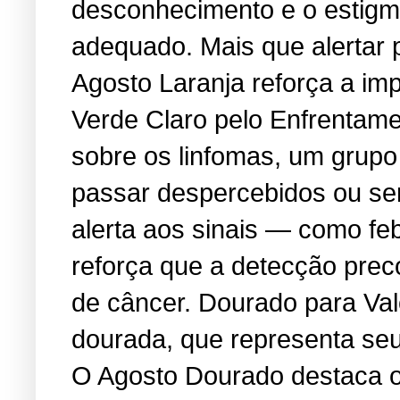
desconhecimento e o estigma
adequado. Mais que alertar 
Agosto Laranja reforça a i
Verde Claro pelo Enfrentame
sobre os linfomas, um grup
passar despercebidos ou se
alerta aos sinais — como feb
reforça que a detecção prec
de câncer. Dourado para Va
dourada, que representa seu 
O Agosto Dourado destaca os