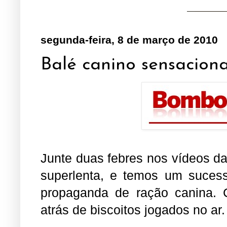
segunda-feira, 8 de março de 2010
Balé canino sensaciona
Junte duas febres nos vídeos d
superlenta, e temos um suces
propaganda de ração canina. 
atrás de biscoitos jogados no ar. 