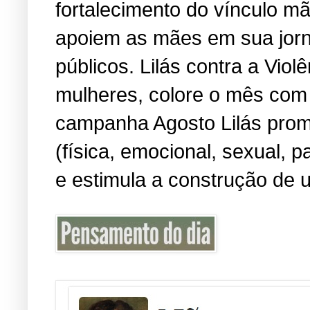
fortalecimento do vínculo m
apoiem as mães em sua jorn
públicos. Lilás contra a Viol
mulheres, colore o mês com 
campanha Agosto Lilás promo
(física, emocional, sexual, 
e estimula a construção de u