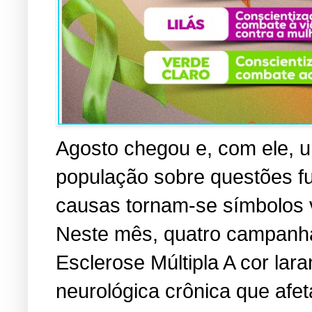
Agosto chegou e, com ele, u
população sobre questões f
causas tornam-se símbolos vi
Neste mês, quatro campanha
Esclerose Múltipla A cor lara
neurológica crônica que afe