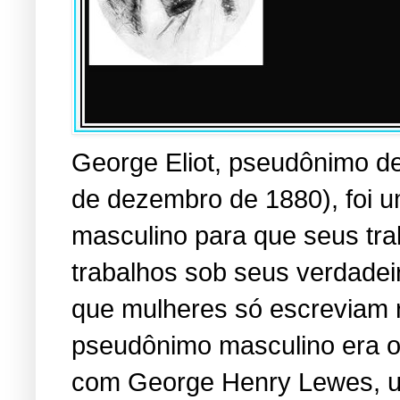
George Eliot, pseudônimo d
de dezembro de 1880), foi 
masculino para que seus tra
trabalhos sob seus verdadei
que mulheres só escreviam r
pseudônimo masculino era o 
com George Henry Lewes, u