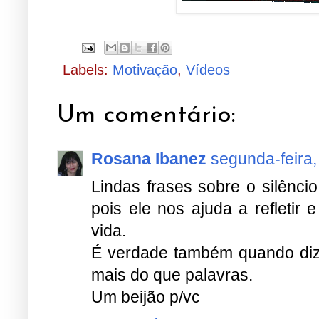
Labels:
Motivação
,
Vídeos
Um comentário:
Rosana Ibanez
segunda-feira
Lindas frases sobre o silênci
pois ele nos ajuda a refletir
vida.
É verdade também quando diz
mais do que palavras.
Um beijão p/vc