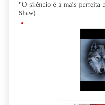
O
"
silêncio é a mais perfeita
Shaw)