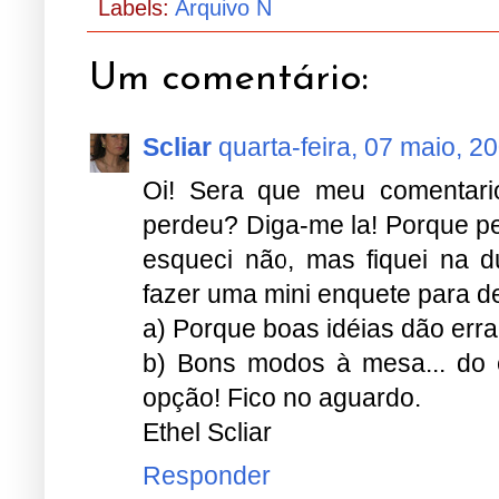
Labels:
Arquivo N
Um comentário:
Scliar
quarta-feira, 07 maio, 2
Oi! Sera que meu comentari
perdeu? Diga-me la! Porque pe
esqueci não, mas fiquei na d
fazer uma mini enquete para de
a) Porque boas idéias dão erra
b) Bons modos à mesa... do esc
opção! Fico no aguardo.
Ethel Scliar
Responder