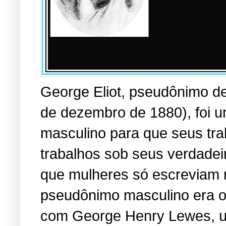
George Eliot, pseudônimo d
de dezembro de 1880), foi 
masculino para que seus tra
trabalhos sob seus verdadei
que mulheres só escreviam r
pseudônimo masculino era o 
com George Henry Lewes, u