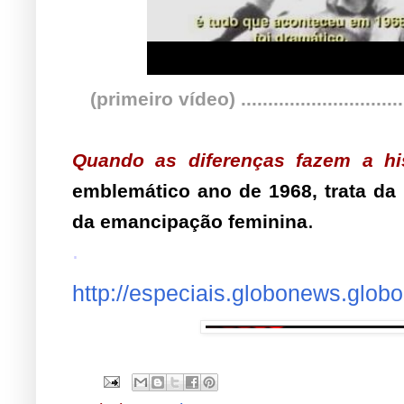
(primeiro vídeo) ..............................
Quando as diferenças fazem a his
emblemático ano de 1968, trata da 
.
da emancipação feminina
.
http://especiais.globonews.glo