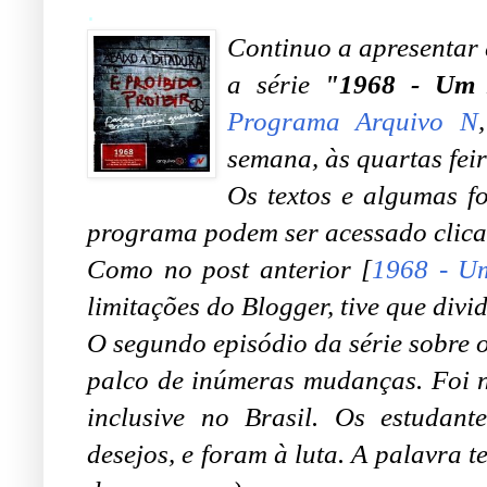
.
Continuo a apresentar 
a série
"1968 - Um 
Programa Arquivo N
semana, às quartas feir
Os textos e algumas fo
programa podem ser acessado clic
Como no post anterior [
1968 - Um
limitações do Blogger, tive que divi
O segundo episódio da série sobre
palco de inúmeras mudanças. Foi na
inclusive no Brasil. Os estudan
desejos, e foram à luta. A palavra te