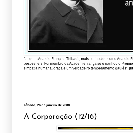
Jacques Anatole François Thibault, mais conhecido como Anatole Fran
best-sellers. Foi membro da Académie française e ganhou o Prémio 
simpatia humana, graça e um verdadeiro temperamento gaulês". [http
sábado, 26 de janeiro de 2008
A Corporação (12/16)