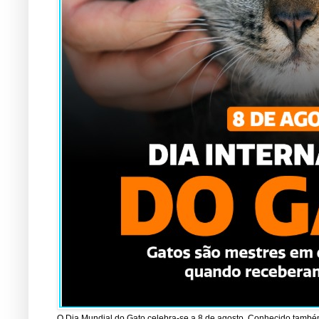
O Dia Mundial do Gato celebra-se a 8 de agosto. Conhecido também 