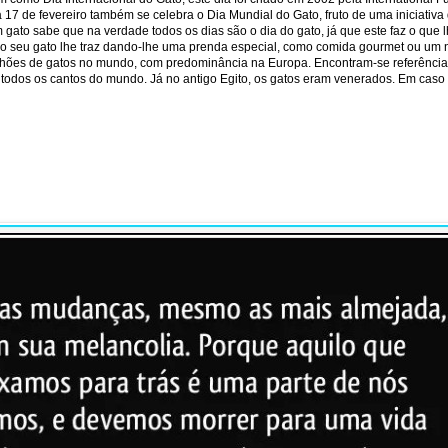
7 de fevereiro também se celebra o Dia Mundial do Gato, fruto de uma iniciativa 
gato sabe que na verdade todos os dias são o dia do gato, já que este faz o que
 o seu gato lhe traz dando-lhe uma prenda especial, como comida gourmet ou um n
lhões de gatos no mundo, com predominância na Europa. Encontram-se referência
a todos os cantos do mundo. Já no antigo Egito, os gatos eram venerados. Em cas