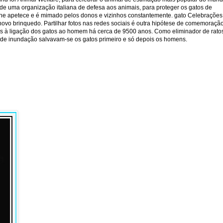
de uma organização italiana de defesa aos animais, para proteger os gatos de
 lhe apetece e é mimado pelos donos e vizinhos constantemente. gato Celebrações
ovo brinquedo. Partilhar fotos nas redes sociais é outra hipótese de comemoraçã
s à ligação dos gatos ao homem há cerca de 9500 anos. Como eliminador de rato
o de inundação salvavam-se os gatos primeiro e só depois os homens.