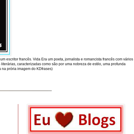
um escritor francês. Vida Era um poeta, jornalista e romancista francês com vários
literárias, caracterizadas como são por uma nobreza de estilo, uma profunda
tá na prória imagem do KDfrases)