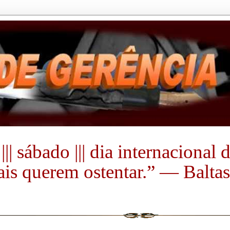
|| sábado ||| dia internacional
s querem ostentar.” ― Baltasa