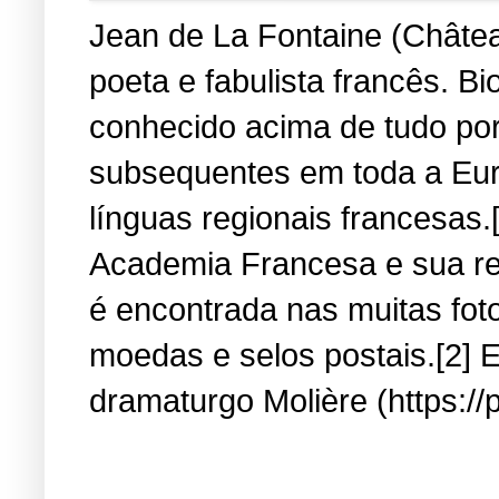
Jean de La Fontaine (Château
poeta e fabulista francês. B
conhecido acima de tudo por
subsequentes em toda a Eur
línguas regionais francesas.
Academia Francesa e sua re
é encontrada nas muitas fot
moedas e selos postais.[2] E
dramaturgo Molière (https://