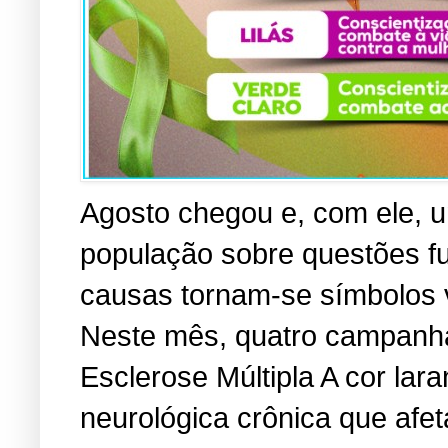
Agosto chegou e, com ele, u
população sobre questões f
causas tornam-se símbolos vi
Neste mês, quatro campanha
Esclerose Múltipla A cor lara
neurológica crônica que afe