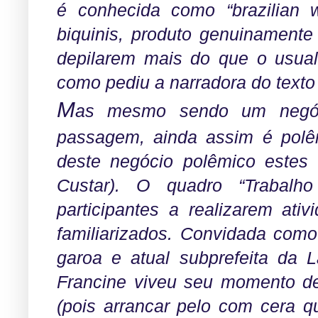
é conhecida como “brazilian 
biquinis, produto genuinamente
depilarem mais do que o usual
como pediu a narradora do texto
M
as mesmo sendo um negóc
passagem, ainda assim é polê
deste negócio polêmico estes
Custar). O quadro “Trabalh
participantes a realizarem at
familiarizados. Convidada como
garoa e atual subprefeita da L
Francine viveu seu momento d
(pois arrancar pelo com cera q