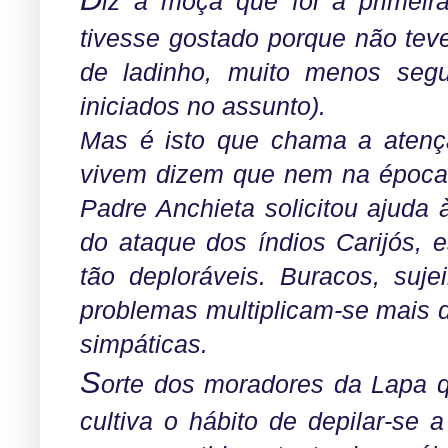
iz a moça que foi a primeira
tivesse gostado porque não tev
de ladinho, muito menos seg
iniciados no assunto).
Mas é isto que chama a atenç
vivem dizem que nem na época 
Padre Anchieta solicitou ajuda
do ataque dos índios Carijós, 
tão deploráveis. Buracos, suje
problemas multiplicam-se mais 
simpáticas.
S
orte dos moradores da Lapa 
cultiva o hábito de depilar-se a