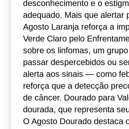
desconhecimento e o estigma
adequado. Mais que alertar 
Agosto Laranja reforça a i
Verde Claro pelo Enfrentame
sobre os linfomas, um grup
passar despercebidos ou se
alerta aos sinais — como feb
reforça que a detecção prec
de câncer. Dourado para Va
dourada, que representa seu 
O Agosto Dourado destaca os