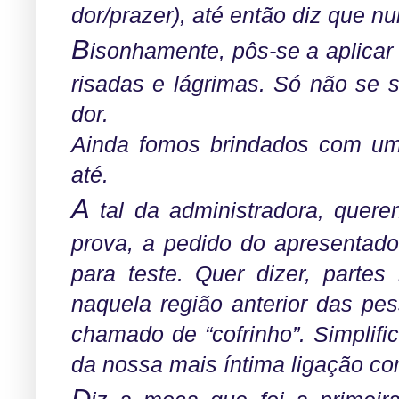
dor/prazer), até então diz que nu
B
isonhamente, pôs-se a aplicar
risadas e lágrimas. Só não se 
dor.
Ainda fomos brindados com um
até.
A
tal da administradora, quer
prova, a pedido do apresentado
para teste. Quer dizer, parte
naquela região anterior das pes
chamado de “cofrinho”. Simplific
da nossa mais íntima ligação co
D