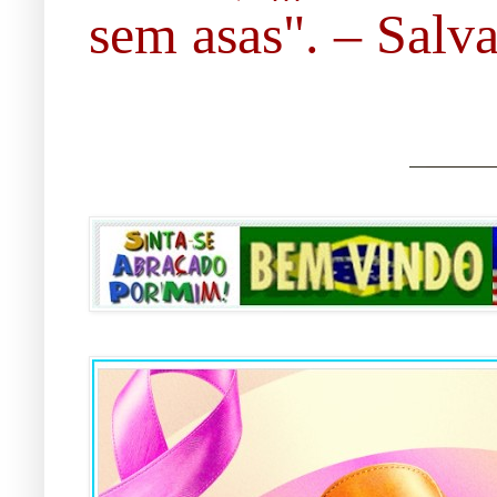
sem asas". – Salvad