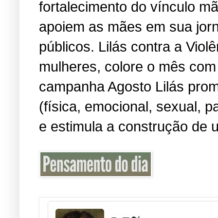
fortalecimento do vínculo m
apoiem as mães em sua jorn
públicos. Lilás contra a Viol
mulheres, colore o mês com 
campanha Agosto Lilás promo
(física, emocional, sexual, 
e estimula a construção de u