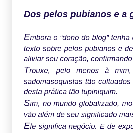
Dos pelos pubianos e a 
E
mbora o “dono do blog” tenha
texto sobre pelos pubianos e de
aliviar seu coração, confirmando
T
rouxe, pelo menos à mim, 
sadomasoquistas tão cultuados
desta prática tão tupiniquim.
S
im, no mundo globalizado, mod
vão além de seu significado ma
E
le significa negócio. E de exp