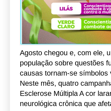
Agosto chegou e, com ele, u
população sobre questões f
causas tornam-se símbolos vi
Neste mês, quatro campanha
Esclerose Múltipla A cor lara
neurológica crônica que afe