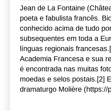
Jean de La Fontaine (Château
poeta e fabulista francês. B
conhecido acima de tudo por
subsequentes em toda a Eur
línguas regionais francesas.
Academia Francesa e sua re
é encontrada nas muitas fot
moedas e selos postais.[2] E
dramaturgo Molière (https://