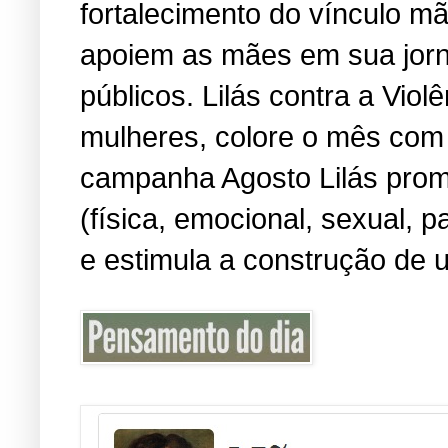
fortalecimento do vínculo m
apoiem as mães em sua jorn
públicos. Lilás contra a Viol
mulheres, colore o mês com 
campanha Agosto Lilás promo
(física, emocional, sexual, 
e estimula a construção de u