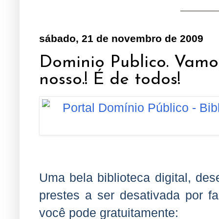
sábado, 21 de novembro de 2009
Dominio Publico. Vamos
nosso.! É de todos!
...........................................
Uma bela biblioteca digital, de
prestes a ser desativada por f
você pode gratuitamente: