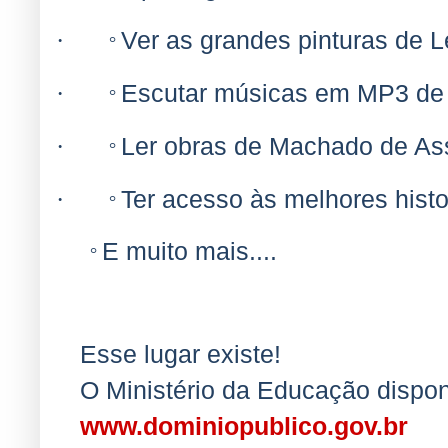
Ver as grandes pinturas de L
·
°
Escutar músicas em MP3 de a
·
°
Ler obras de Machado de As
·
°
Ter acesso às melhores hist
·
°
E muito mais....
°
Esse lugar existe!
O Ministério da Educação disponi
www.dominiopublico.gov.br