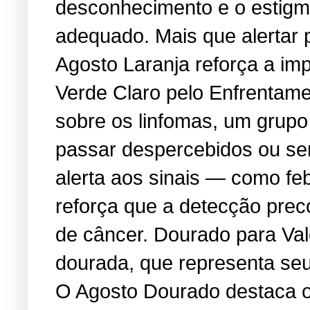
desconhecimento e o estigma
adequado. Mais que alertar 
Agosto Laranja reforça a i
Verde Claro pelo Enfrentame
sobre os linfomas, um grup
passar despercebidos ou se
alerta aos sinais — como feb
reforça que a detecção prec
de câncer. Dourado para Va
dourada, que representa seu 
O Agosto Dourado destaca os