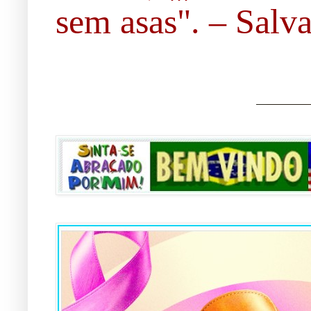
sem asas". – Salvad