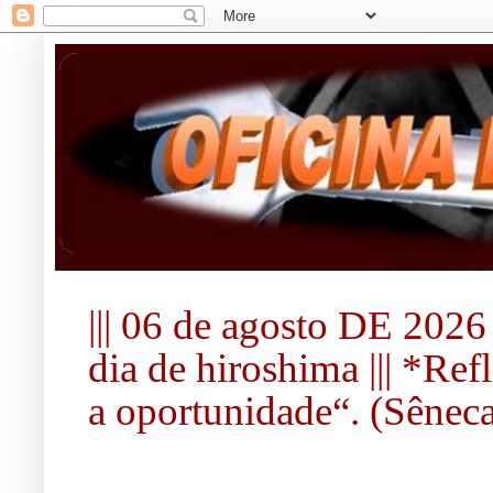
||| 06 de agosto DE 2026 
dia de hiroshima ||| *Re
a oportunidade“. (Sêneca).