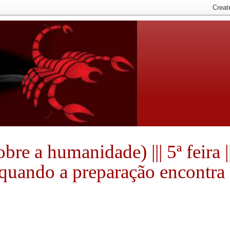
e a humanidade) ||| 5ª feira ||
e quando a preparação encontra