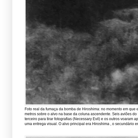
Foto real da fumaça da bomba de Hiroshima: no momento em que est
metros sobre o alvo na base da coluna ascendente. Seis aviões do 5
terceiro para tirar fotografias (Necessary Evil) e os outros voara
uma entrega visual. O alvo principal era Hiroshima , o secundário er