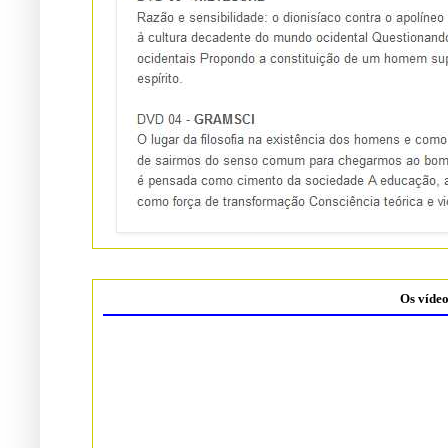
Os vídeo