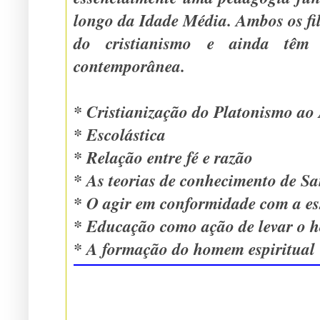
longo da Idade Média. Ambos os filósofos estão na base
do cristianismo e ainda têm profunda influência n
contemporânea.
* Cristianização do Platonismo ao 
* Escolástica
* Relação entre fé e razão
* As teorias de conhecimento de S
* O agir em conformidade com a es
* Educação como ação de levar o h
* A formação do homem espiritua