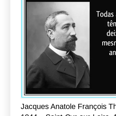
Jacques Anatole François Th