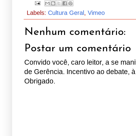
Labels:
Cultura Geral
,
Vimeo
Nenhum comentário:
Postar um comentário
Convido você, caro leitor, a se man
de Gerência. Incentivo ao debate, à
Obrigado.