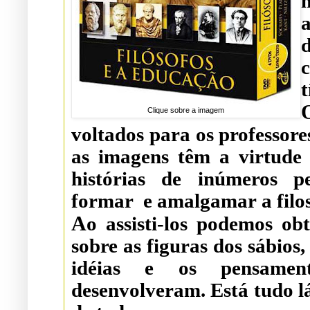
t
Clique sobre a imagem
voltados para os professore
as imagens têm a virtude 
histórias de inúmeros pensadores que contribuiram para
A
o assisti-los podemos ob
sobre as figuras dos sábios, suas histórias
idéias e os pensament
desenvolveram. Está tudo l