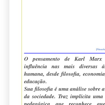
[Filosof
O pensamento de Karl Marx 
influ
humana, desde filosofia, economia,
educação.
Sua filosofia é uma análise sobre 
da sociedade. Traz implícita uma proposta político-
pedagógica que reconhece que 