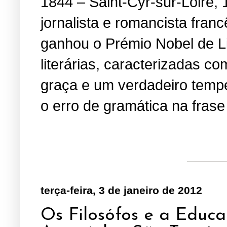
1844 – Saint-Cyr-sur-Loire, 
jornalista e romancista fran
ganhou o Prémio Nobel de Li
literárias, caracterizadas 
graça e um verdadeiro temper
o erro de gramática na fras
terça-feira, 3 de janeiro de 2012
Os Filosófos e a Educa