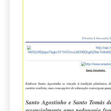
[Filosofos & Educação] 
Santo Agostinho
....
Embora Santo Agostinho se vincule à tradição platônica, de caráter idealista, e Santo Tomás de Aquino retome à tradiç
Santo Agostinho e Santo Tomás de Aquin
essencialmente uma pedagogia fundada na teol