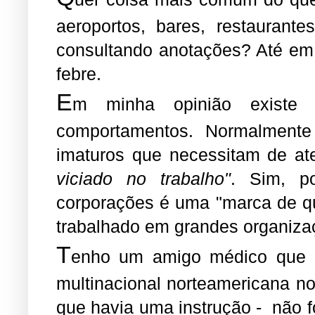
aeroportos, bares, restaurant
consultando anotações? Até em 
febre.
E
m minha opinião existe 
comportamentos. Normalmente
imaturos que necessitam de at
viciado no trabalho"
. Sim, 
corporações é uma "marca de qu
trabalhado em grandes organiza
T
enho um amigo médico que 
multinacional norteamericana n
que havia uma instrução - não f