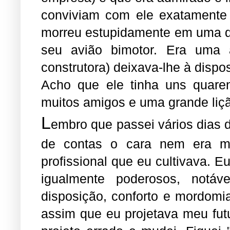
conviviam com ele exatamente 
morreu estupidamente em uma da
seu avião bimotor. Era uma
construtora) deixava-lhe à disp
Acho que ele tinha uns quaren
muitos amigos e uma grande liç
L
embro que passei vários dias d
de contas o cara nem era m
profissional que eu cultivava. E
igualmente poderosos, notável
disposição, conforto e mordomi
assim que eu projetava meu fut