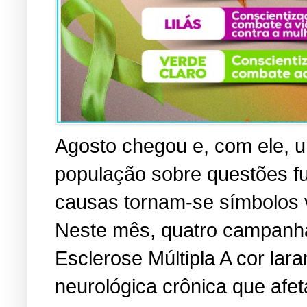
Agosto chegou e, com ele, u
população sobre questões f
causas tornam-se símbolos vi
Neste mês, quatro campanha
Esclerose Múltipla A cor lara
neurológica crônica que afe