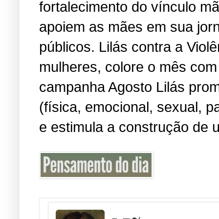
fortalecimento do vínculo m
apoiem as mães em sua jorn
públicos. Lilás contra a Viol
mulheres, colore o mês com 
campanha Agosto Lilás promo
(física, emocional, sexual, 
e estimula a construção de u