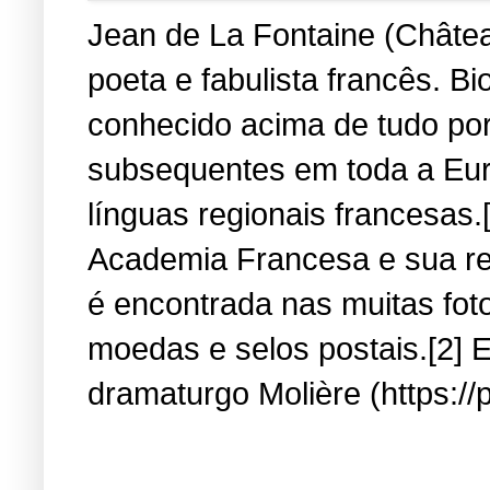
Jean de La Fontaine (Château
poeta e fabulista francês. B
conhecido acima de tudo por
subsequentes em toda a Eur
línguas regionais francesas.
Academia Francesa e sua re
é encontrada nas muitas fot
moedas e selos postais.[2] E
dramaturgo Molière (https://