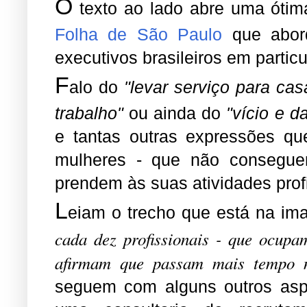
O
texto ao lado abre uma ótim
Folha de São Paulo
que abord
executivos brasileiros em particu
F
alo do
"levar serviço para cas
trabalho"
ou ainda do
"vício e 
e tantas outras expressões q
mulheres - que não consegue
prendem às suas atividades prof
L
eiam o trecho que está na im
cada dez profissionais - que ocupa
afirmam que passam mais tempo no
seguem com alguns outros aspe