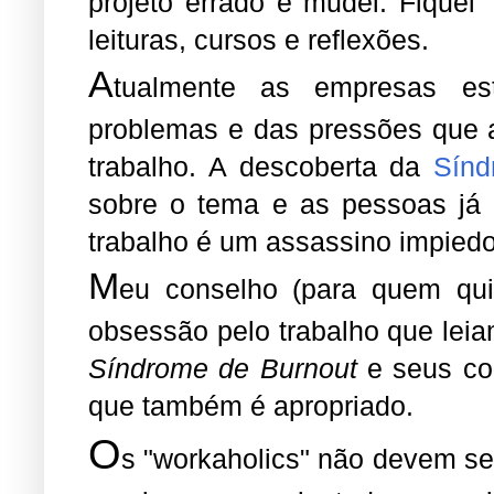
projeto errado e mudei. Fiquei
leituras, cursos e reflexões.
A
tualmente as empresas es
problemas e das pressões que 
trabalho. A descoberta da
Sín
sobre o tema e as pessoas já
trabalho é um assassino impiedo
M
eu conselho (para quem qui
obsessão pelo trabalho que lei
Síndrome de Burnout
e seus cor
que também é apropriado.
O
s "workaholics" não devem se