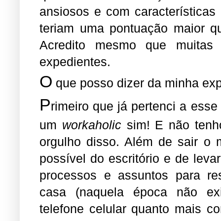
ansiosos e com característica
teriam uma pontuação maior qu
Acredito mesmo que muitas 
expedientes.
O
que posso dizer da minha exp
P
rimeiro que já pertenci a esse
um
workaholic
sim! E não ten
orgulho disso. Além de sair o 
possível do escritório e de leva
processos e assuntos para re
casa (naquela época não ex
telefone celular quanto mais c