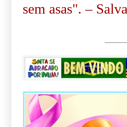
sem asas". – Salvad