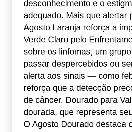
desconhecimento e o estigma
adequado. Mais que alertar 
Agosto Laranja reforça a i
Verde Claro pelo Enfrentame
sobre os linfomas, um grup
passar despercebidos ou se
alerta aos sinais — como feb
reforça que a detecção prec
de câncer. Dourado para Va
dourada, que representa seu 
O Agosto Dourado destaca os