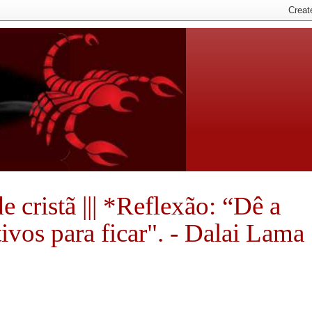
de cristã ||| *Reflexão: “Dê a
ivos para ficar". - Dalai Lama