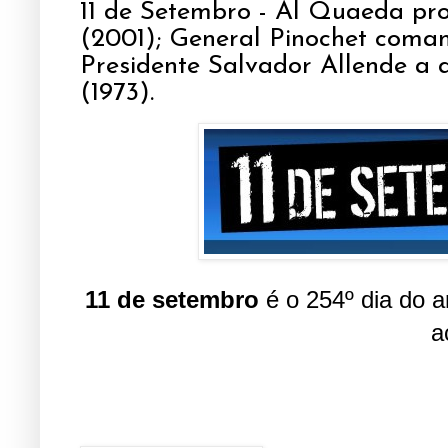
11 de Setembro - Al Quaeda pr
(2001); General Pinochet coman
Presidente Salvador Allende a 
(1973).
11 de setembro
é o 254º dia do 
a