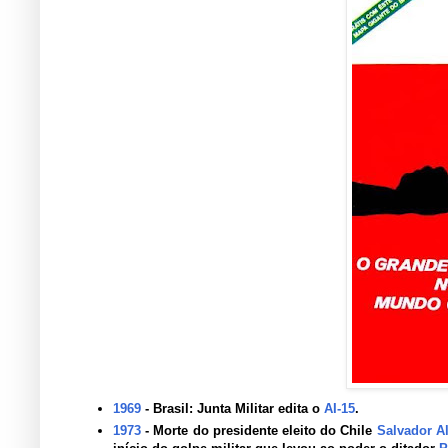
1969
- Brasil: Junta Militar edita o
AI-15
.
1973
- Morte do presidente eleito do Chile
Salvador A