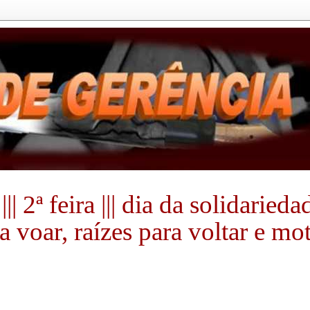
| 2ª feira ||| dia da solidarieda
 voar, raízes para voltar e mot