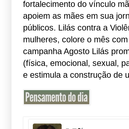
fortalecimento do vínculo m
apoiem as mães em sua jorn
públicos. Lilás contra a Viol
mulheres, colore o mês com 
campanha Agosto Lilás promo
(física, emocional, sexual, 
e estimula a construção de u