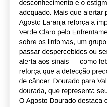
desconhecimento e o estigma
adequado. Mais que alertar 
Agosto Laranja reforça a i
Verde Claro pelo Enfrentame
sobre os linfomas, um grup
passar despercebidos ou se
alerta aos sinais — como feb
reforça que a detecção prec
de câncer. Dourado para Va
dourada, que representa seu 
O Agosto Dourado destaca os