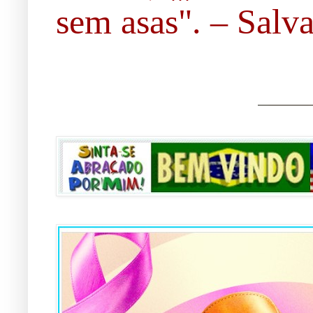
sem asas". – Salvad