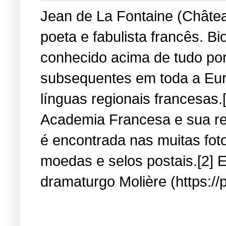
Jean de La Fontaine (Château
poeta e fabulista francês. B
conhecido acima de tudo por
subsequentes em toda a Eur
línguas regionais francesas.
Academia Francesa e sua re
é encontrada nas muitas fot
moedas e selos postais.[2] E
dramaturgo Molière (https://