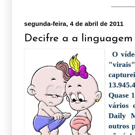
segunda-feira, 4 de abril de 2011
Decifre a a linguagem d
O víde
"virais
capture
13.945.
Quase 1
vários 
Daily M
outros 