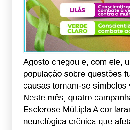
Agosto chegou e, com ele, u
população sobre questões f
causas tornam-se símbolos vi
Neste mês, quatro campanha
Esclerose Múltipla A cor lara
neurológica crônica que afe