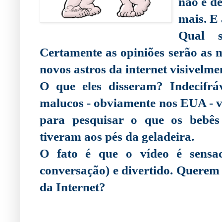
não é d
mais. E
Qual s
Certamente as opiniões serão as m
novos astros da internet visivelme
O que eles disseram? Indecifrá
malucos - obviamente nos EUA - v
para pesquisar o que os bebê
tiveram aos pés da geladeira.
O fato é que o vídeo é sensaci
conversação) e divertido. Querem
da Internet?