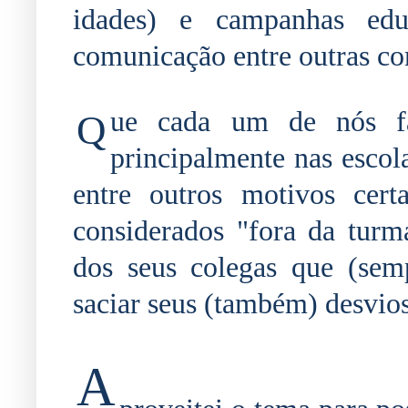
idades) e campanhas edu
comunicação entre outras co
ue cada um de nós fa
Q
principalmente nas escol
entre outros motivos cert
considerados "fora da turm
dos seus colegas que (sem
saciar seus (também) desvio
A