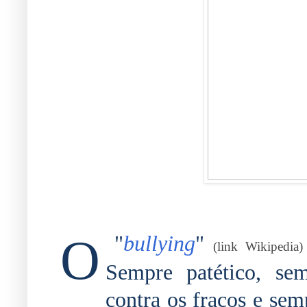
O
"
bullying
"
(link Wikipedia)
Sempre patético, se
contra os fracos e sem