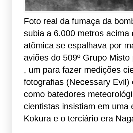
Foto real da fumaça da bomb
subia a 6.000 metros acima
atômica se espalhava por ma
aviões do 509º Grupo Misto 
, um para fazer medições cien
fotografias (Necessary Evil
como batedores meteorológic
cientistas insistiam em uma 
Kokura e o terciário era Nag