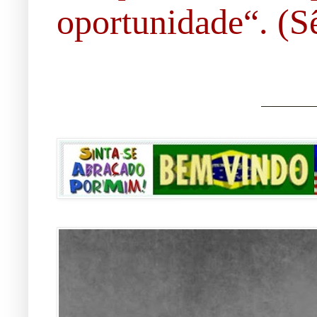
oportunidade“. (Sê