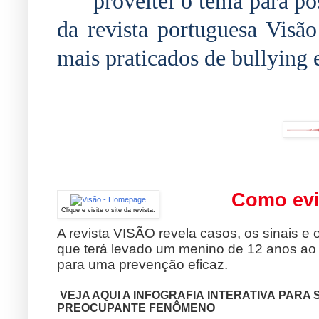
proveitei o tema para po
da revista portuguesa Visã
mais praticados de bullying 
Como evi
Clique e visite o site da revista.
A revista VISÃO revela casos, os sinais e
que terá levado um menino de 12 anos ao s
para uma prevenção eficaz.
VEJA AQUI A INFOGRAFIA
INTERATIVA
PARA S
PREOCUPANTE
FENÔMENO