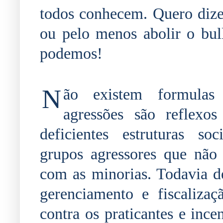
todos conhecem. Quero dizer
ou pelo menos abolir o bul
podemos!
N
ão existem formulas 
agressões são reflexo
deficientes estruturas so
grupos agressores que não
com as minorias. Todavia d
gerenciamento e fiscalizaç
contra os praticantes e inc