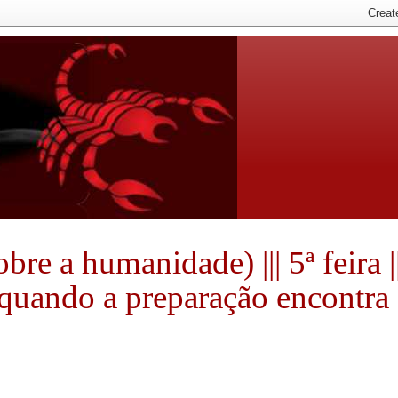
e a humanidade) ||| 5ª feira ||
e quando a preparação encontra