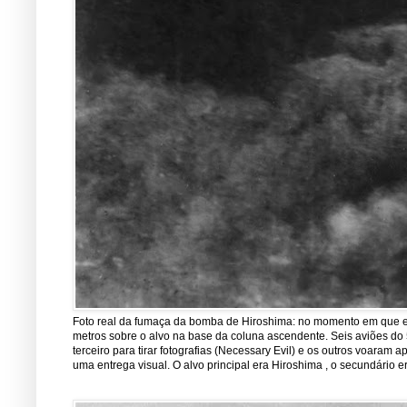
Foto real da fumaça da bomba de Hiroshima: no momento em que est
metros sobre o alvo na base da coluna ascendente. Seis aviões do 5
terceiro para tirar fotografias (Necessary Evil) e os outros voara
uma entrega visual. O alvo principal era Hiroshima , o secundário er