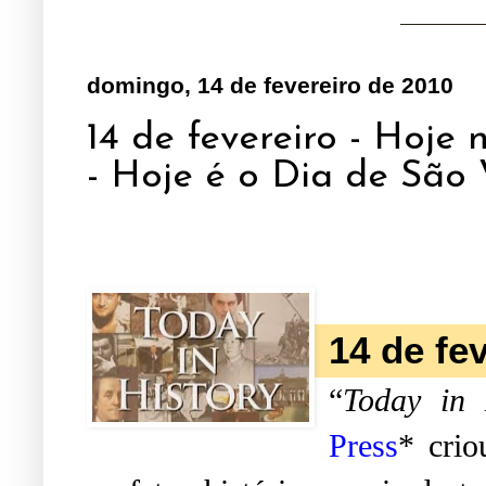
domingo, 14 de fevereiro de 2010
14 de fevereiro - Hoje 
- Hoje é o Dia de São 
14 de fe
“
Today in 
Press
* crio