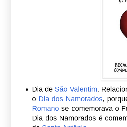
Dia de
São Valentim
. Relaci
o
Dia dos Namorados
, porqu
Romano
se comemorava o Fe
Dia dos Namorados é comemo
de
Santo Antônio
.