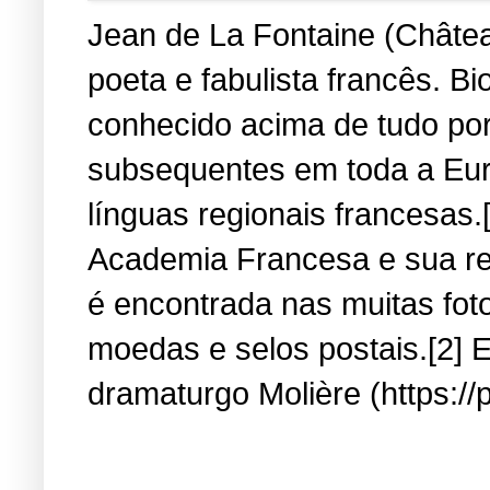
Jean de La Fontaine (Château
poeta e fabulista francês. B
conhecido acima de tudo por
subsequentes em toda a Eur
línguas regionais francesas.
Academia Francesa e sua re
é encontrada nas muitas fot
moedas e selos postais.[2] E
dramaturgo Molière (https://