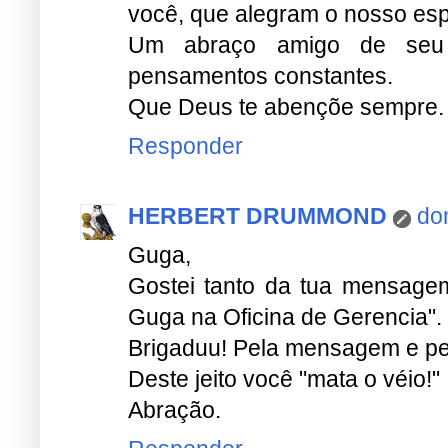
Responder
HERBERT DRUMMOND
do
Guga,
Gostei tanto da tua mensagem
Guga na Oficina de Gerencia".
Brigaduu! Pela mensagem e pel
Deste jeito você "mata o véio!"
Abração.
Responder