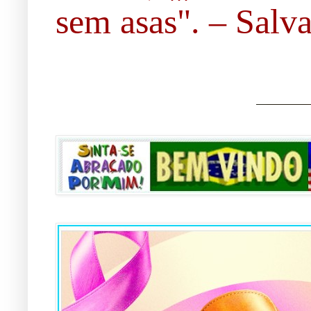
sem asas". – Salvad