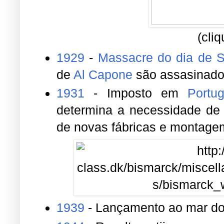
(cli
1929
-
Massacre do dia de S
de
Al Capone
são assasinad
1931
- Imposto em
Portug
determina a necessidade de a
de novas fábricas e montage
1939
- Lançamento ao mar d