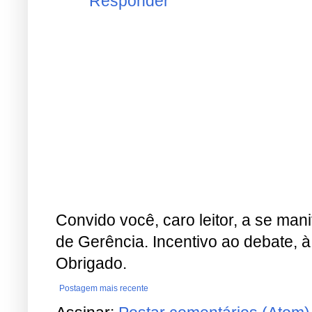
Convido você, caro leitor, a se man
de Gerência. Incentivo ao debate, à
Obrigado.
Postagem mais recente
Assinar:
Postar comentários (Atom)