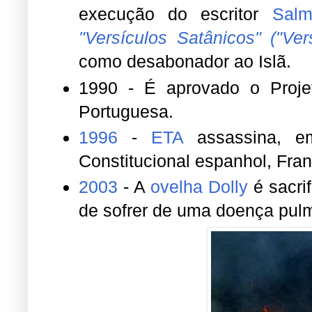
Portuguesa.
1996
-
ETA
assassina, em
Constitucional espanhol, Fran
2003
- A
ovelha Dolly
é sacri
de sofrer de uma doença pulm