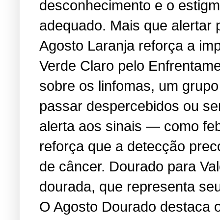
desconhecimento e o estigma
adequado. Mais que alertar 
Agosto Laranja reforça a i
Verde Claro pelo Enfrentame
sobre os linfomas, um grup
passar despercebidos ou se
alerta aos sinais — como feb
reforça que a detecção prec
de câncer. Dourado para Va
dourada, que representa seu 
O Agosto Dourado destaca os