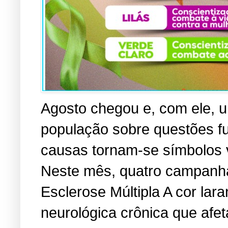
Agosto chegou e, com ele, u
população sobre questões f
causas tornam-se símbolos vi
Neste mês, quatro campanha
Esclerose Múltipla A cor lara
neurológica crônica que afe