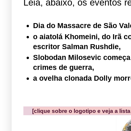
L
eia, abaixo, os eventos r
Dia
do Massacre
de São Val
o aiatolá Khomeini, do Irã 
escritor Salman Rushdie,
Slobodan Milosevic começa 
crimes de guerra,
a ovelha clonada Dolly morr
[clique sobre o logotipo e veja a lis