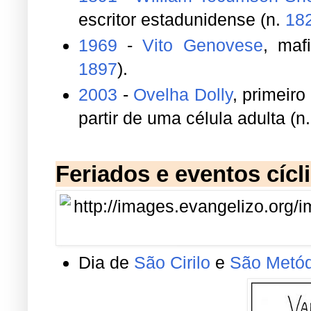
partir de uma célula adulta (n
Feriados e eventos cícl
Dia de
São Cirilo
e
São Metód