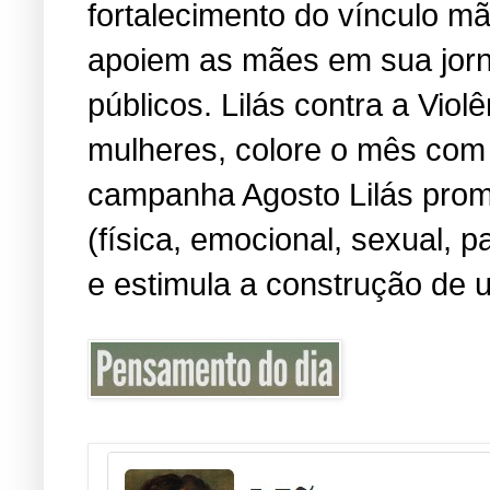
fortalecimento do vínculo m
apoiem as mães em sua jorn
públicos. Lilás contra a Viol
mulheres, colore o mês com 
campanha Agosto Lilás promo
(física, emocional, sexual, 
e estimula a construção de u