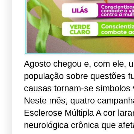
Agosto chegou e, com ele, u
população sobre questões f
causas tornam-se símbolos vi
Neste mês, quatro campanha
Esclerose Múltipla A cor lara
neurológica crônica que afe