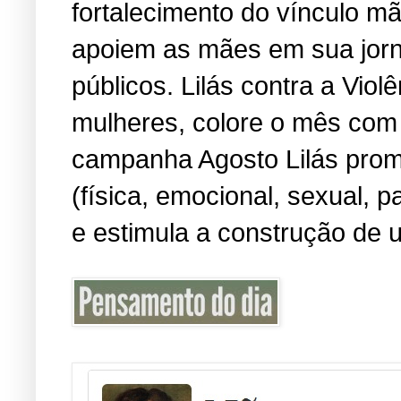
fortalecimento do vínculo m
apoiem as mães em sua jorn
públicos. Lilás contra a Viol
mulheres, colore o mês com 
campanha Agosto Lilás promo
(física, emocional, sexual, 
e estimula a construção de u