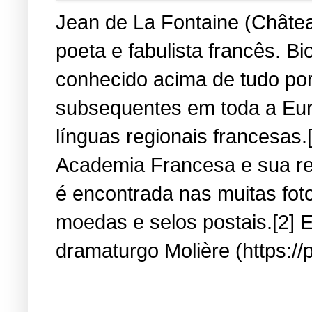
Jean de La Fontaine (Château
poeta e fabulista francês. B
conhecido acima de tudo por
subsequentes em toda a Eur
línguas regionais francesas.
Academia Francesa e sua re
é encontrada nas muitas fot
moedas e selos postais.[2] E
dramaturgo Molière (https://