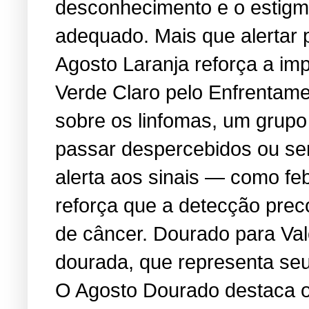
desconhecimento e o estigma
adequado. Mais que alertar 
Agosto Laranja reforça a i
Verde Claro pelo Enfrentame
sobre os linfomas, um grup
passar despercebidos ou se
alerta aos sinais — como feb
reforça que a detecção prec
de câncer. Dourado para Va
dourada, que representa seu 
O Agosto Dourado destaca os