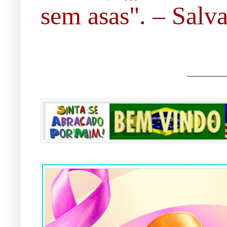
sem asas". – Salvad