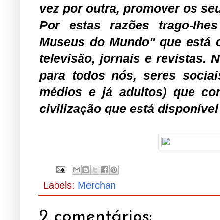
vez por outra, promover os se
Por estas razões trago-lhe
Museus do Mundo" que está c
televisão, jornais e revistas.
para todos nós, seres socia
médios e já adultos) que co
civilização que está disponív
Labels:
Merchan
2 comentários: