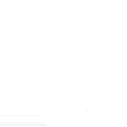
>
--------------------------------------