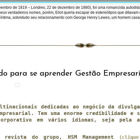
embro de 1819 – Londres, 22 de dezembro de 1880), foi uma romancista autodida
seus verdadeiros nomes, porém, Eliot queria escapar de estereótipos que ditavam 
 íntima, sobretudo seu relacionamento com George Henry Lewes, um homem casado
 para se aprender Gestão Empresari
ltinacionais dedicadas ao negócio da divulga
mpresarial. Tem uma enorme credibilidade e s
corporativo em vários idiomas, seja pela a
a revista do grupo, HSM Management
(cliqu