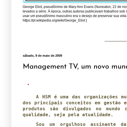
George Eliot, pseudônimo de Mary Ann Evans (Nuneaton, 22 de nov
levados a sério. À época, outras autoras publicavam trabalhos sob 
usar um pseudônimo masculino era o desejo de preservar sua vida
https://pt.wikipedia.org/wiki/George_Eliot ]
sábado, 9 de maio de 2009
Management TV, um novo mundo
A HSM é uma das organizações mu
dos principais conceitos em gestão e
produtos são divulgados no mundo 
qualidade, seja pela atualidade.
Sou um orgulhoso assinante d