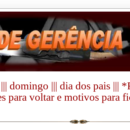
||| domingo ||| dia dos pais ||
s para voltar e motivos para fi