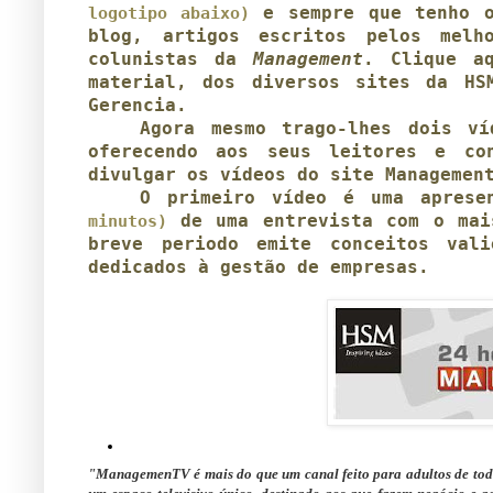
e sempre que tenho o
logotipo abaixo)
blog, artigos escritos pelos melh
colunistas da
Management
.
Clique a
material, dos diversos sites da HS
Gerencia.
Agora mesmo trago-lhes dois v
oferecendo aos seus leitores e c
divulgar os vídeos do site Manageme
O primeiro vídeo é uma apres
de uma entrevista com o mai
minutos)
breve periodo emite conceitos val
dedicados à gestão de empresas.
"ManagemenTV é mais do que um canal feito para adultos de toda