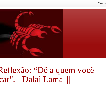
| *Reflexão: “Dê a quem você
car". - Dalai Lama |||