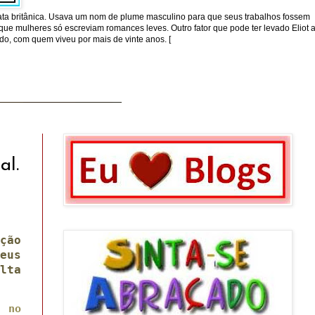
ta britânica. Usava um nom de plume masculino para que seus trabalhos fossem
que mulheres só escreviam romances leves. Outro fator que pode ter levado Eliot 
, com quem viveu por mais de vinte anos. [
al.
ção
eus
lta
e no