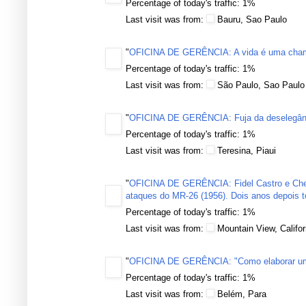
Percentage of today's traffic: 1%
Last visit was from:
Bauru, Sao Paulo
"
OFICINA DE GERÊNCIA: A vida é uma cha
Percentage of today's traffic: 1%
Last visit was from:
São Paulo, Sao Paulo
"
OFICINA DE GERÊNCIA: Fuja da deselegância
Percentage of today's traffic: 1%
Last visit was from:
Teresina, Piaui
"
OFICINA DE GERÊNCIA: Fidel Castro e Che 
ataques do MR-26 (1956). Dois anos depois
Percentage of today's traffic: 1%
Last visit was from:
Mountain View, Califor
"
OFICINA DE GERÊNCIA: "Como elaborar um c
Percentage of today's traffic: 1%
Last visit was from:
Belém, Para