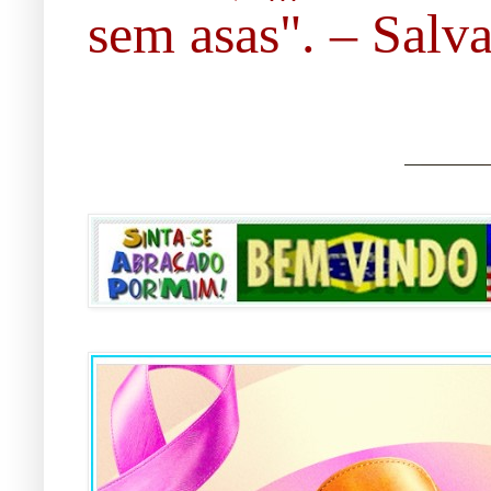
sem asas". – Salvad