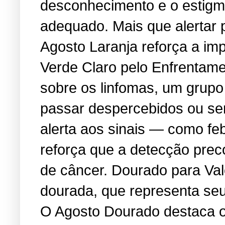
desconhecimento e o estigma
adequado. Mais que alertar 
Agosto Laranja reforça a i
Verde Claro pelo Enfrentame
sobre os linfomas, um grup
passar despercebidos ou se
alerta aos sinais — como feb
reforça que a detecção prec
de câncer. Dourado para Va
dourada, que representa seu 
O Agosto Dourado destaca os