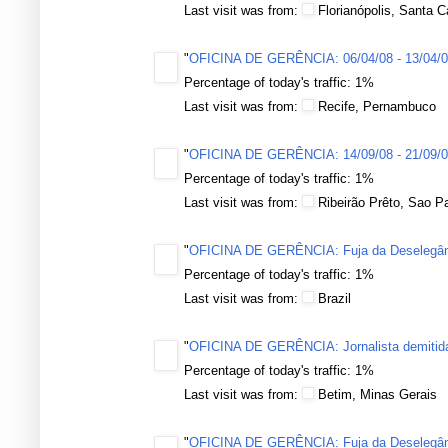
Last visit was from:
Florianópolis, Santa C
"
OFICINA DE GERÊNCIA: 06/04/08 - 13/04/
Percentage of today's traffic: 1%
Last visit was from:
Recife, Pernambuco
"
OFICINA DE GERÊNCIA: 14/09/08 - 21/09/
Percentage of today's traffic: 1%
Last visit was from:
Ribeirão Prêto, Sao P
"
OFICINA DE GERÊNCIA: Fuja da Deselegânci
Percentage of today's traffic: 1%
Last visit was from:
Brazil
"
OFICINA DE GERÊNCIA: Jornalista demitida
Percentage of today's traffic: 1%
Last visit was from:
Betim, Minas Gerais
"
OFICINA DE GERÊNCIA: Fuja da Deselegânci