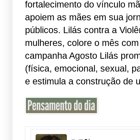
fortalecimento do vínculo m
apoiem as mães em sua jorn
públicos. Lilás contra a Viol
mulheres, colore o mês com 
campanha Agosto Lilás promo
(física, emocional, sexual, 
e estimula a construção de u