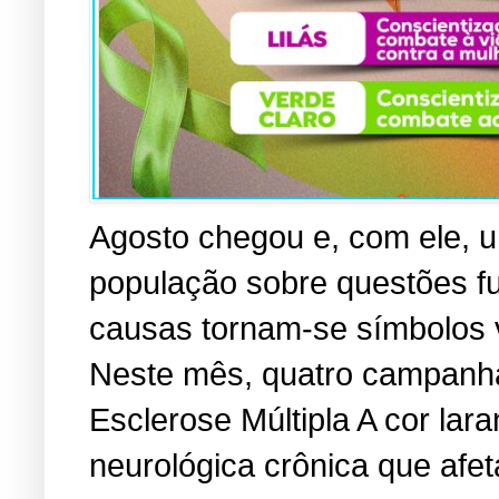
Agosto chegou e, com ele, u
população sobre questões f
causas tornam-se símbolos vi
Neste mês, quatro campanha
Esclerose Múltipla A cor lara
neurológica crônica que afe