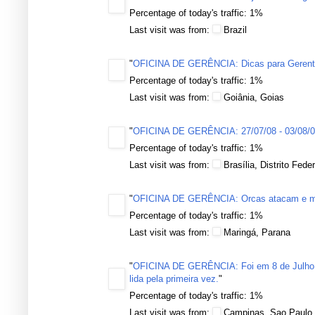
Percentage of today's traffic: 1%
Last visit was from:
Brazil
"
OFICINA DE GERÊNCIA: Dicas para Geren
Percentage of today's traffic: 1%
Last visit was from:
Goiânia, Goias
"
OFICINA DE GERÊNCIA: 27/07/08 - 03/08/
Percentage of today's traffic: 1%
Last visit was from:
Brasília, Distrito Feder
"
OFICINA DE GERÊNCIA: Orcas atacam e ma
Percentage of today's traffic: 1%
Last visit was from:
Maringá, Parana
"
OFICINA DE GERÊNCIA: Foi em 8 de Julho (
lida pela primeira vez.
"
Percentage of today's traffic: 1%
Last visit was from:
Campinas, Sao Paulo