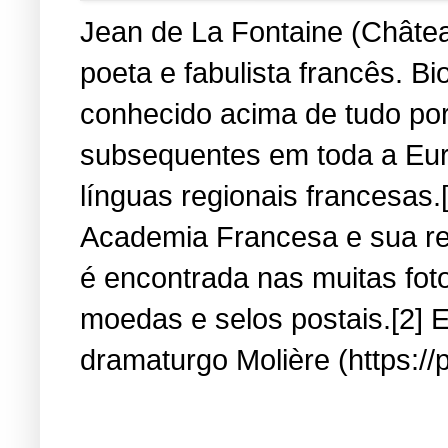
Jean de La Fontaine (Château
poeta e fabulista francês. B
conhecido acima de tudo por
subsequentes em toda a Eur
línguas regionais francesas.
Academia Francesa e sua re
é encontrada nas muitas fot
moedas e selos postais.[2] E
dramaturgo Molière (https://