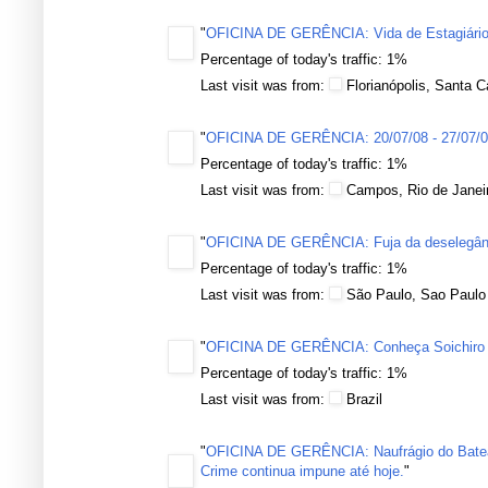
"
OFICINA DE GERÊNCIA: Vida de Estagiário
Percentage of today's traffic: 1%
Last visit was from:
Florianópolis, Santa C
"
OFICINA DE GERÊNCIA: 20/07/08 - 27/07/
Percentage of today's traffic: 1%
Last visit was from:
Campos, Rio de Janei
"
OFICINA DE GERÊNCIA: Fuja da deselegânc
Percentage of today's traffic: 1%
Last visit was from:
São Paulo, Sao Paulo
"
OFICINA DE GERÊNCIA: Conheça Soichiro H
Percentage of today's traffic: 1%
Last visit was from:
Brazil
"
OFICINA DE GERÊNCIA: Naufrágio do Bateau
Crime continua impune até hoje.
"