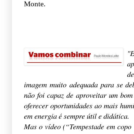
Monte.
.
"E
ap
d
imagem muito adequada para se deb
não foi capaz de aproveitar um bo
oferecer oportunidades ao mais humi
em energia é sempre útil e didática.
Mas o vídeo (“Tempestade em copo d