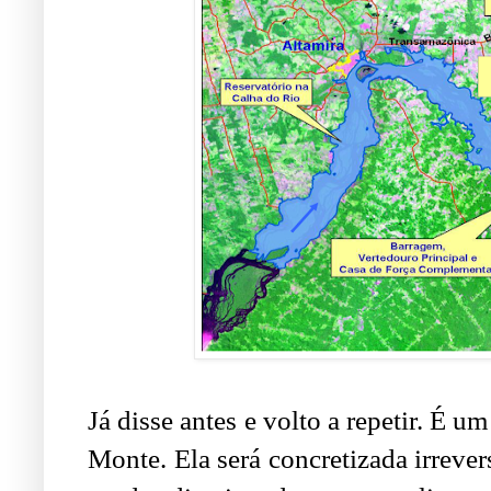
Já disse antes e volto a repetir. É u
Monte. Ela será concretizada irrever