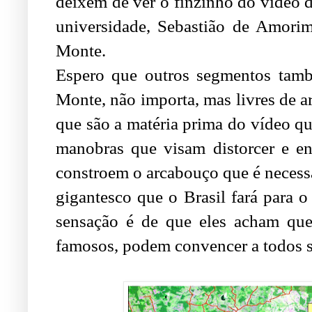
deixem de ver o finzinho do vídeo 
universidade, Sebastião de Amorim
Monte.
Espero que outros segmentos tamb
Monte, não importa, mas livres de ar
que são a matéria prima do vídeo 
manobras que visam distorcer e e
constroem o arcabouço que é necessá
gigantesco que o Brasil fará para o 
sensação é de que eles acham que 
famosos, podem convencer a todos so