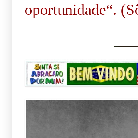
oportunidade“. (Sê