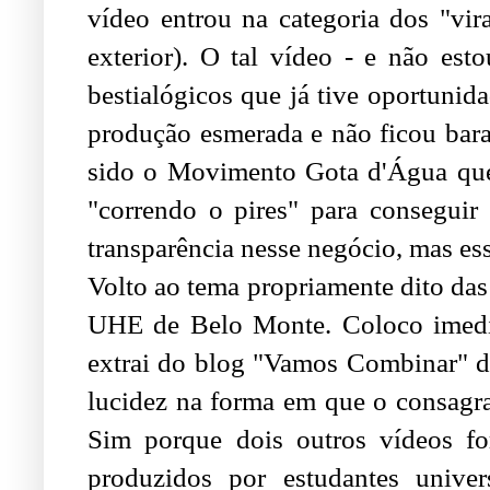
vídeo entrou na categoria dos "vir
exterior). O tal vídeo - e não es
bestialógicos que já tive oportunida
produção esmerada e não ficou bar
sido o Movimento Gota d'Água que 
"correndo o pires" para conseguir 
transparência nesse negócio, mas ess
Volto ao tema propriamente dito das
UHE de Belo Monte. Coloco imedi
extrai do blog "Vamos Combinar" de
lucidez na forma em que o consagra
Sim porque dois outros vídeos f
produzidos por estudantes univ