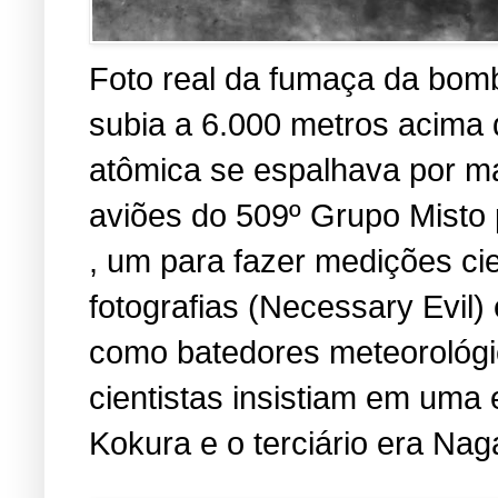
Foto real da fumaça da bomb
subia a 6.000 metros acima
atômica se espalhava por ma
aviões do 509º Grupo Misto 
, um para fazer medições cien
fotografias (Necessary Evil
como batedores meteorológic
cientistas insistiam em uma 
Kokura e o terciário era Nag