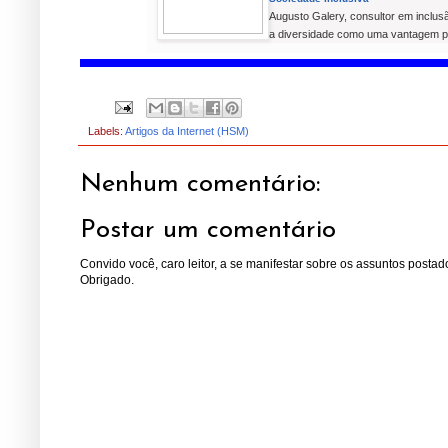
Augusto Galery, consultor em inclusã
a diversidade como uma vantagem p
Labels:
Artigos da Internet (HSM)
Nenhum comentário:
Postar um comentário
Convido você, caro leitor, a se manifestar sobre os assuntos postad
Obrigado.