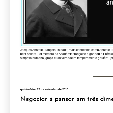
Jacques Anatole François Thibault, mais conhecido como Anatole Fran
best-sellers. Foi membro da Académie française e ganhou o Prémio 
simpatia humana, graça e um verdadeiro temperamento gaulês". [http
quinta-feira, 23 de setembro de 2010
Negociar é pensar em três dim