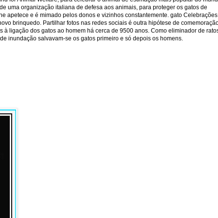
de uma organização italiana de defesa aos animais, para proteger os gatos de
 lhe apetece e é mimado pelos donos e vizinhos constantemente. gato Celebrações
ovo brinquedo. Partilhar fotos nas redes sociais é outra hipótese de comemoraçã
s à ligação dos gatos ao homem há cerca de 9500 anos. Como eliminador de rato
o de inundação salvavam-se os gatos primeiro e só depois os homens.