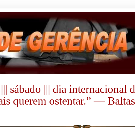
|| sábado ||| dia internacional
s querem ostentar.” ― Baltasa