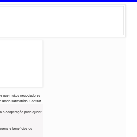
de que muitos negociadores
modo satisfatório. Confira!
a a cooperação pode ajudar
tagens e benefícios do