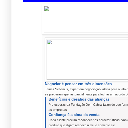
Negociar é pensar em três dimensões
James Sebenius, expert em negociação, alerta para o fato 
se preparam apenas parcialmente para fechar um acordo de 
Benefícios e desafios das alianças
Professoras da Fundação Dom Cabral falam de que form
as empresas
Confiança é a alma da venda
Cada cliente precisa reconhecer as características, van
produto que digam respeito a ele, e somente ele