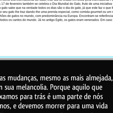
7 de fevereiro também se celebra o Dia Mundial do Gato, fruto de uma iniciativa 
gato sabe que na verdade todos os dias são o dia do gato, já que este faz o que
 o seu gato lhe traz dando-lhe uma prenda especial, como comida gourmet ou um n
lhões de gatos no mundo, com predominância na Europa. Encontram-se referência
a todos os cantos do mundo. Já no antigo Egito, os gatos eram venerados. Em cas