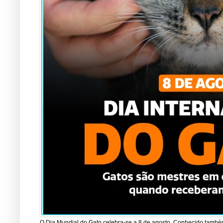
O Dia Mundial do Gato celebra-se a 8 de agosto. Conhecido também 