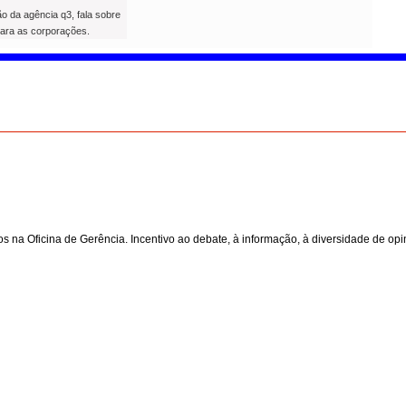
o da agência q3, fala sobre
ara as corporações.
os na Oficina de Gerência. Incentivo ao debate, à informação, à diversidade de opi