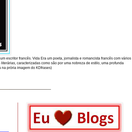
um escritor francês. Vida Era um poeta, jornalista e romancista francês com vários
literárias, caracterizadas como são por uma nobreza de estilo, uma profunda
tá na prória imagem do KDfrases)