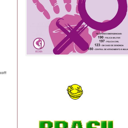
co!!!