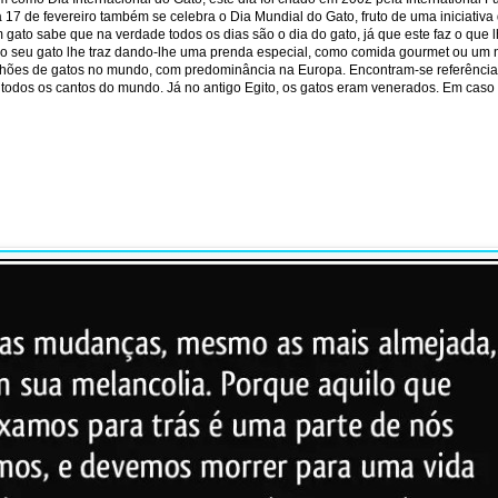
7 de fevereiro também se celebra o Dia Mundial do Gato, fruto de uma iniciativa 
gato sabe que na verdade todos os dias são o dia do gato, já que este faz o que
 o seu gato lhe traz dando-lhe uma prenda especial, como comida gourmet ou um n
lhões de gatos no mundo, com predominância na Europa. Encontram-se referência
a todos os cantos do mundo. Já no antigo Egito, os gatos eram venerados. Em cas