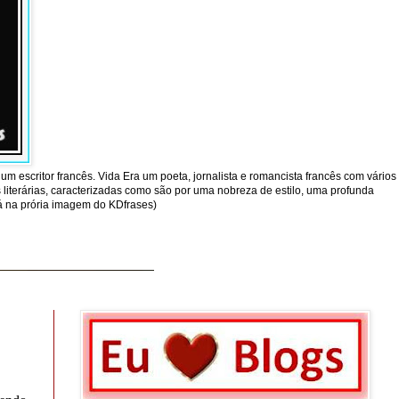
um escritor francês. Vida Era um poeta, jornalista e romancista francês com vários
literárias, caracterizadas como são por uma nobreza de estilo, uma profunda
tá na prória imagem do KDfrases)