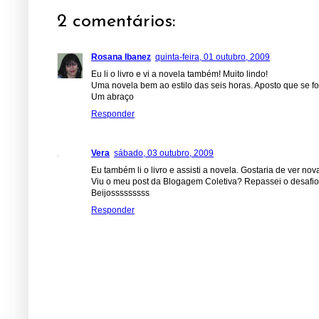
2 comentários:
Rosana Ibanez
quinta-feira, 01 outubro, 2009
Eu li o livro e vi a novela também! Muito lindo!
Uma novela bem ao estilo das seis horas. Aposto que se fos
Um abraço
Responder
Vera
sábado, 03 outubro, 2009
Eu também li o livro e assisti a novela. Gostaria de ver 
Viu o meu post da Blogagem Coletiva? Repassei o desafio e 
Beijosssssssss
Responder