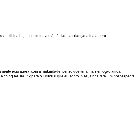
se exibida hoje,com outra versão é claro, a criançada iria adorar.
novamente pois agora, com a maturidade, penso que teria mais emoção ainda!
coloquei um link para o Editorial que eu adoro. Mas, ainda farei um post específi