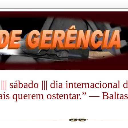
|| sábado ||| dia internacional
s querem ostentar.” ― Baltasa