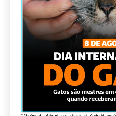
O Dia Mundial do Gato celebra-se a 8 de agosto. Conhecido também 