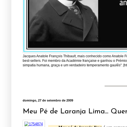
Jacques Anatole François Thibault, mais conhecido como Anatole Fran
best-sellers. Foi membro da Académie française e ganhou o Prémio 
simpatia humana, graça e um verdadeiro temperamento gaulês". [http
domingo, 27 de setembro de 2009
Meu Pé de Laranja Lima... Que