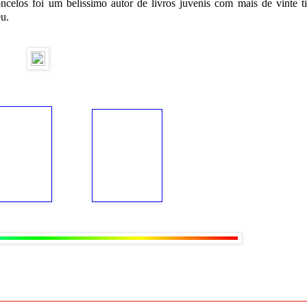
elos foi um belíssimo autor de livros juvenis com mais de vinte ti
eu.