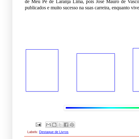
de Meu Pé de Laranja Lima, pois José Mauro de Vasconc
publicados e muito sucesso na suas carreira, enquanto viv
Labels:
Destaque de Livros