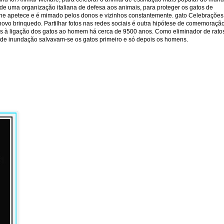
de uma organização italiana de defesa aos animais, para proteger os gatos de
 lhe apetece e é mimado pelos donos e vizinhos constantemente. gato Celebrações
ovo brinquedo. Partilhar fotos nas redes sociais é outra hipótese de comemoraçã
s à ligação dos gatos ao homem há cerca de 9500 anos. Como eliminador de rato
o de inundação salvavam-se os gatos primeiro e só depois os homens.