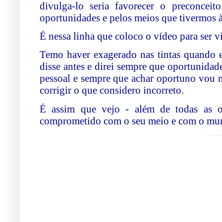
divulga-lo seria favorecer o preconce
oportunidades e pelos meios que tivermos 
É nessa linha que coloco o vídeo para ser vi
Temo haver exagerado nas tintas quando e
disse antes e direi sempre que oportunidad
pessoal e sempre que achar oportuno vou m
corrigir o que considero incorreto.
É assim que vejo - além de todas as o
comprometido com o seu meio e com o mun
¨¨¨¨¨¨¨¨