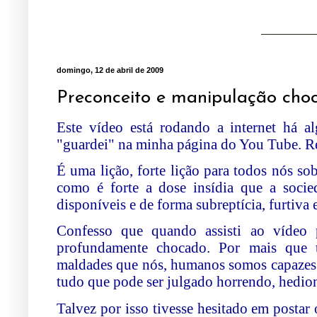
domingo, 12 de abril de 2009
Preconceito e manipulação choc
Este vídeo está rodando a internet há 
"guardei" na minha página do You Tube. Re
É uma lição, forte lição para todos nós so
como é forte a dose insídia que a socie
disponíveis e de forma subreptícia, furtiva 
Confesso que quando assisti ao vídeo 
profundamente chocado. Por mais que 
maldades que nós, humanos somos capazes 
tudo que pode ser julgado horrendo, hedion
Talvez por isso tivesse
hesitado
em postar 