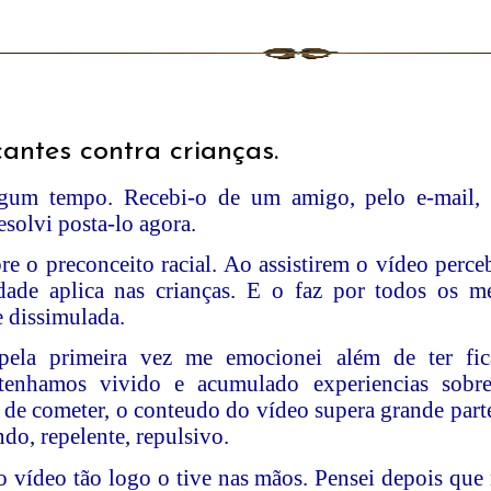
antes contra crianças.
algum tempo. Recebi-o de um amigo, pelo e-mail,
solvi posta-lo agora.
bre o preconceito racial. Ao assistirem o vídeo perc
dade aplica nas crianças. E o faz por todos os m
e dissimulada.
pela primeira vez me emocionei além de ter fi
tenhamos vivido e acumulado experiencias sobr
de cometer, o conteudo do vídeo supera grande part
do, repelente, repulsivo.
o vídeo tão logo o tive nas mãos. Pensei depois que