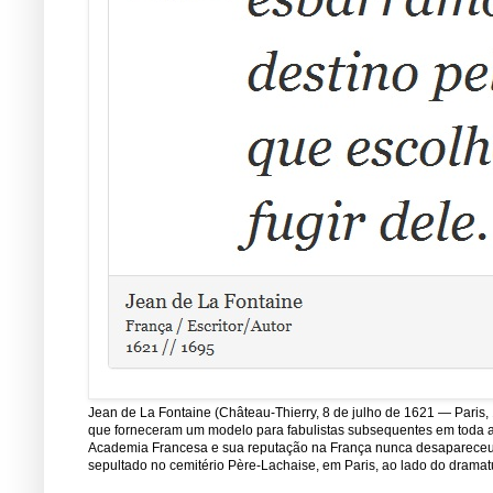
Jean de La Fontaine (Château-Thierry, 8 de julho de 1621 — Paris, 
que forneceram um modelo para fabulistas subsequentes em toda a E
Academia Francesa e sua reputação na França nunca desapareceu de
sepultado no cemitério Père-Lachaise, em Paris, ao lado do dramatu