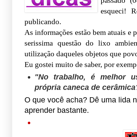
passado
(0
esqueci!
Re
publicando.
As informações estão bem atuais e p
serissima questão do lixo ambient
utilização daqueles objetos que pov
Eu gostei muito de saber, por exempl
"No trabalho, é melhor u
própria caneca de cerâmica
O que você acha? Dê uma lida n
aprender bastante.