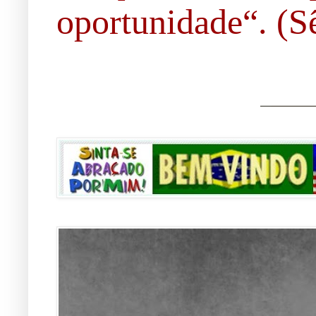
oportunidade“. (Sê