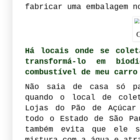
fabricar uma embalagem n
Há locais onde se colet
transformá-lo em bio
combustível de meu carro
Não saia de casa só pa
quando o local de cole
Lojas do Pão de Açúcar
todo o Estado de São Pa
também evita que ele 
mistura com a água e atr