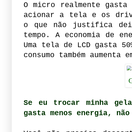
O micro realmente gasta
acionar a tela e os dri
o que não justifica dei
tempo. A economia de en
Uma tela de LCD gasta 50
consumo também aumenta e
Se eu trocar minha gela
gasta menos energia, não