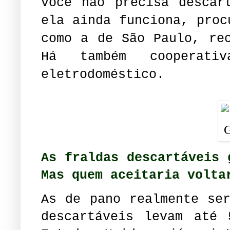
Você não precisa descar
ela ainda funciona, proc
como a de São Paulo, re
Há também cooperati
eletrodoméstico.
As fraldas descartáveis 
Mas quem aceitaria volta
As de pano realmente se
descartáveis levam até 