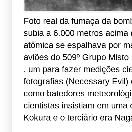
Foto real da fumaça da bomb
subia a 6.000 metros acima
atômica se espalhava por ma
aviões do 509º Grupo Misto 
, um para fazer medições cien
fotografias (Necessary Evil
como batedores meteorológic
cientistas insistiam em uma 
Kokura e o terciário era Nag