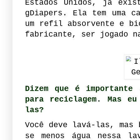
Estados Unidos, já exis
gDiapers. Ela tem uma c
um refil absorvente e bi
fabricante, ser jogado n
Dizem que é importante 
para reciclagem. Mas eu
las?
Você deve lavá-las, mas 
se menos água nessa la