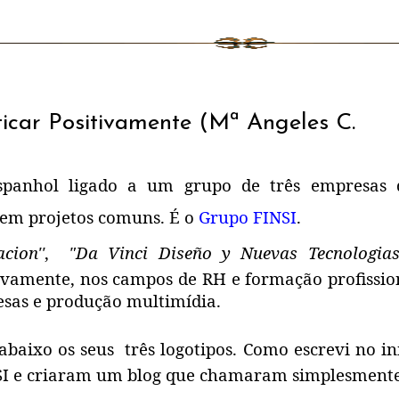
ticar Positivamente (Mª Angeles C.
spanhol ligado a um grupo de três empresas 
 em projetos comuns. É o
Grupo FINSI
.
ion''
,
"Da Vinci Diseño y Nuevas Tecnologias'
ivamente, nos campos de RH e formação profissio
resas e produção multimídia.
abaixo os seus três logotipos. Como escrevi no in
SI e criaram um blog que chamaram simplesment