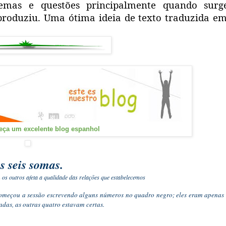
emas e questões principalmente quando surg
produziu. Uma ótima ideia de texto traduzida e
eça um excelente blog espanhol
s seis somas.
s outros afeta a qualidade das relações que estabelecemos
 começou a sessão escrevendo alguns números no quadro negro; eles eram apenas
adas, as outras quatro estavam certas.