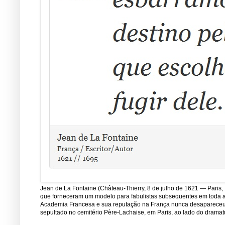
Jean de La Fontaine (Château-Thierry, 8 de julho de 1621 — Paris, 
que forneceram um modelo para fabulistas subsequentes em toda a E
Academia Francesa e sua reputação na França nunca desapareceu de
sepultado no cemitério Père-Lachaise, em Paris, ao lado do dramatu