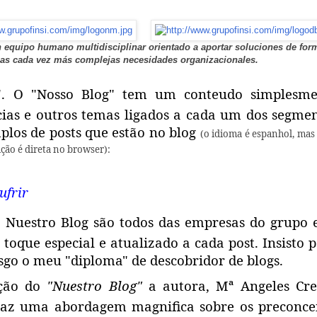
 equipo humano multidisciplinar orientado a aportar soluciones de for
r las cada vez más complejas necesidades organizacionales.
a". O "Nosso Blog" tem um conteudo simplesme
cias e outros temas ligados a cada um dos segme
los de posts que estão no blog
(o idioma é espanhol, mas 
ução é direta no browser):
ufrir
o Nuestro Blog são todos das empresas do grupo 
 toque especial e atualizado a cada post. Insisto 
asgo o meu "diploma" de descobridor de blogs.
ação do
"Nuestro Blog"
a autora, Mª Angeles Cre
raz uma abordagem magnifica sobre os preconce