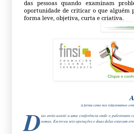
das pessoas quando examinam probl
oportunidade de criticar o que alguém 
forma leve, objetiva, curta e criativa.
Clique e conh
A
A forma como nos relacionamos com o
D
ias atrás assisti a uma conferência onde o palestrante
somas. Escreveu seis operações e duas delas estavam err