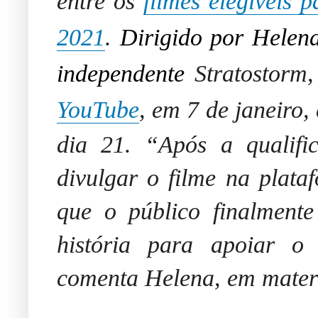
entre os
filmes elegíveis 
2021
.
Dirigido por Helena
independente
Stratostorm
YouTube
, em 7 de janeiro,
dia 21. “Após a qualif
divulgar o filme na plat
que o público finalmente
história para apoiar o 
comenta Helena, em materi