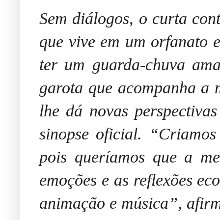
Sem diálogos, o curta con
que vive em um orfanato e
ter um guarda-chuva ama
garota que acompanha a m
lhe dá novas perspectiva
sinopse oficial. “Criamo
pois queríamos que a me
emoções e as reflexões eco
animação e música”, afir