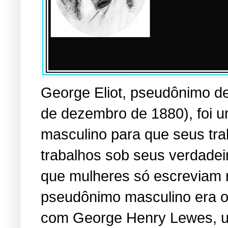
George Eliot, pseudônimo d
de dezembro de 1880), foi 
masculino para que seus tra
trabalhos sob seus verdadei
que mulheres só escreviam r
pseudônimo masculino era o 
com George Henry Lewes, u