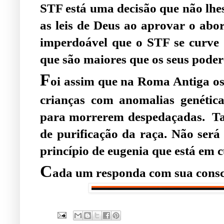
STF está uma decisão que não lhes
as leis de Deus ao aprovar o abo
imperdoável que o STF se curve a
que são maiores que os seus poder
F
oi assim que na Roma Antiga o
crianças com anomalias genéti
para morrerem despedaçadas. Tam
de purificação da raça. Não será
princípio de eugenia que está em
C
ada um responda com sua consc