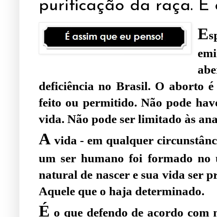
purificação da raça. É c
E
s
emi
abe
deficiência no Brasil. O aborto
feito ou permitido. Não pode hav
vida. Não pode ser limitado às ana
A
vida - em qualquer circunstânci
um ser humano foi formado no ú
natural de nascer e sua vida ser p
Aquele que o haja determinado.
É
o que defendo de acordo com m