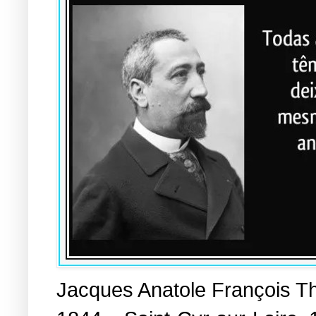
Jacques Anatole François Th