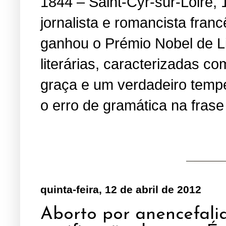
1844 – Saint-Cyr-sur-Loire, 
jornalista e romancista fran
ganhou o Prémio Nobel de Li
literárias, caracterizadas 
graça e um verdadeiro temper
o erro de gramática na fras
quinta-feira, 12 de abril de 2012
Aborto por anencefalia