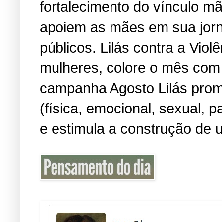
fortalecimento do vínculo m
apoiem as mães em sua jorn
públicos. Lilás contra a Viol
mulheres, colore o mês com 
campanha Agosto Lilás promo
(física, emocional, sexual, 
e estimula a construção de u