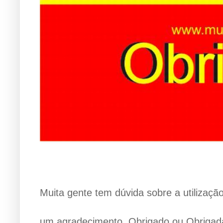
Muita gente tem dúvida sobre a utilizaç
um agradecimento. Obrigado ou Obrigada,