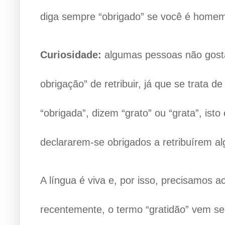
diga sempre “obrigado” se você é homem 
Curiosidade:
algumas pessoas não gost
obrigação” de retribuir, já que se trata d
“obrigada”, dizem “grato” ou “grata”, ist
declararem-se obrigados a retribuírem a
A língua é viva e, por isso, precisamos
recentemente, o termo “gratidão” vem s