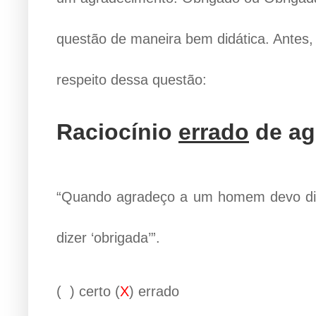
questão de maneira bem didática. Antes,
respeito dessa questão:
Raciocínio
errado
de ag
“Quando agradeço a um homem devo diz
dizer ‘obrigada’”.
( ) certo (
X
) errado