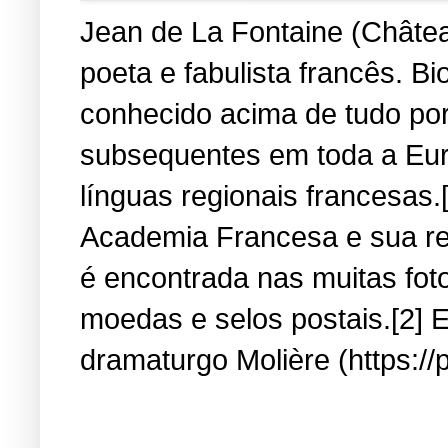
Jean de La Fontaine (Château
poeta e fabulista francês. B
conhecido acima de tudo por
subsequentes em toda a Eur
línguas regionais francesas.
Academia Francesa e sua re
é encontrada nas muitas fot
moedas e selos postais.[2] E
dramaturgo Molière (https://