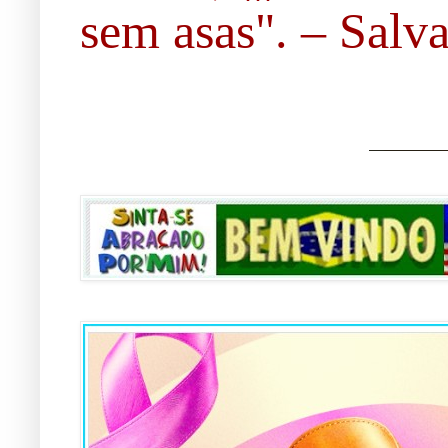
sem asas". – Salvad