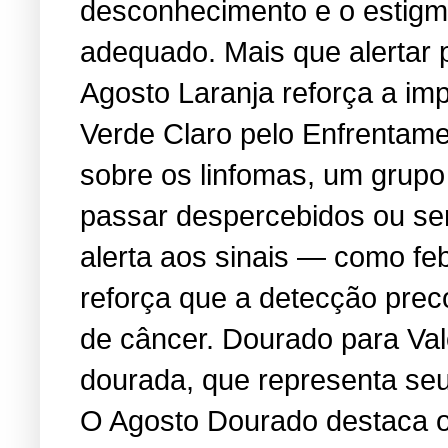
desconhecimento e o estigma
adequado. Mais que alertar 
Agosto Laranja reforça a i
Verde Claro pelo Enfrentame
sobre os linfomas, um grup
passar despercebidos ou se
alerta aos sinais — como feb
reforça que a detecção prec
de câncer. Dourado para Va
dourada, que representa seu 
O Agosto Dourado destaca os