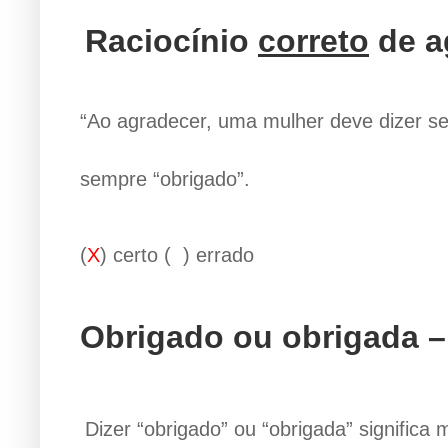
Raciocínio
correto
de a
“Ao agradecer, uma mulher deve dizer s
sempre “obrigado”.
(
X
) certo ( ) errado
Obrigado ou obrigada –
Dizer “obrigado” ou “obrigada” significa