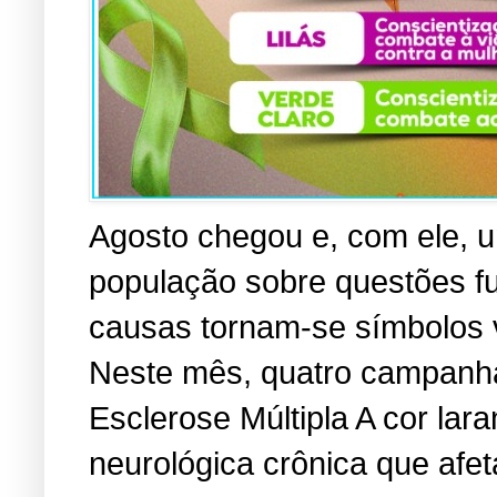
Agosto chegou e, com ele, u
população sobre questões f
causas tornam-se símbolos vi
Neste mês, quatro campanha
Esclerose Múltipla A cor lara
neurológica crônica que afe