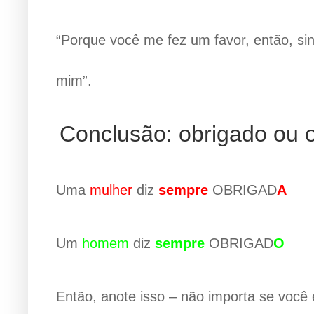
“Porque você me fez um favor, então, sin
mim”.
Conclusão: obrigado ou 
Uma
mulher
diz
sempre
OBRIGAD
A
Um
homem
diz
sempre
OBRIGAD
O
Então, anote isso – não importa se voc