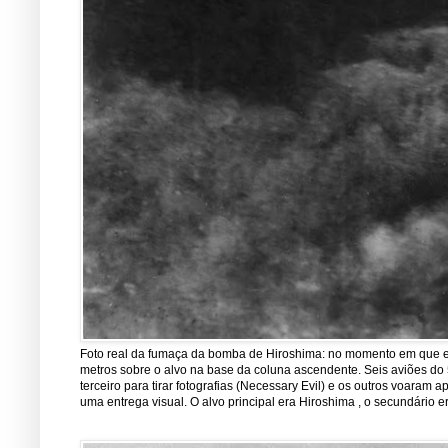
Foto real da fumaça da bomba de Hiroshima: no momento em que est
metros sobre o alvo na base da coluna ascendente. Seis aviões do 5
terceiro para tirar fotografias (Necessary Evil) e os outros voara
uma entrega visual. O alvo principal era Hiroshima , o secundário er