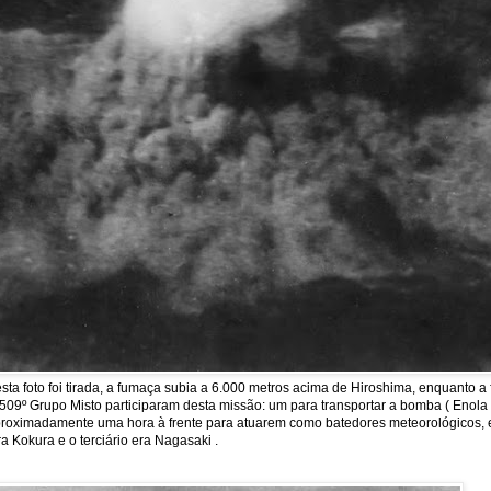
a foto foi tirada, a fumaça subia a 6.000 metros acima de Hiroshima, enquanto 
09º Grupo Misto participaram desta missão: um para transportar a bomba ( Enola Ga
m aproximadamente uma hora à frente para atuarem como batedores meteorológicos, 
a Kokura e o terciário era Nagasaki .