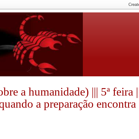
e a humanidade) ||| 5ª feira ||
e quando a preparação encontra