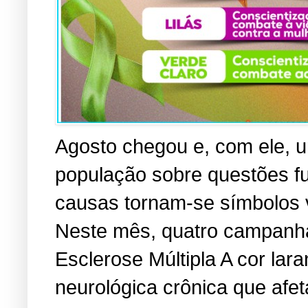
Agosto chegou e, com ele, u
população sobre questões f
causas tornam-se símbolos vi
Neste mês, quatro campanha
Esclerose Múltipla A cor lara
neurológica crônica que afe