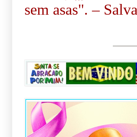
sem asas". – Salvad