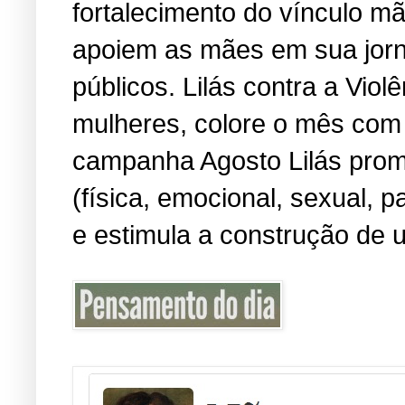
fortalecimento do vínculo m
apoiem as mães em sua jorn
públicos. Lilás contra a Viol
mulheres, colore o mês com 
campanha Agosto Lilás promo
(física, emocional, sexual, 
e estimula a construção de u