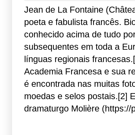
Jean de La Fontaine (Château
poeta e fabulista francês. B
conhecido acima de tudo por
subsequentes em toda a Eur
línguas regionais francesas.
Academia Francesa e sua re
é encontrada nas muitas fot
moedas e selos postais.[2] E
dramaturgo Molière (https://