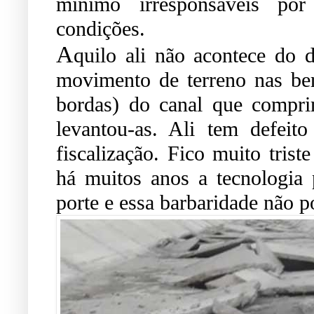
mínimo irresponsáveis po
condições.
A
quilo ali não acontece do 
movimento de terreno nas ber
bordas) do canal que compri
levantou-as. Ali tem defeit
fiscalização. Fico muito trist
há muitos anos a tecnologia 
porte e essa barbaridade não p