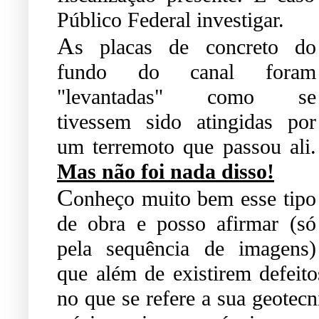
Público Federal investigar.
A
s placas de concreto do
fundo do canal foram
"levantadas" como se
tivessem
sido atingidas por
um terremoto que passou ali.
Mas não foi nada disso!
C
onheço muito bem esse tipo
de obra e posso afirmar (só
pela sequência de imagens)
que além de existirem defeito
no que se refere a sua geotecn