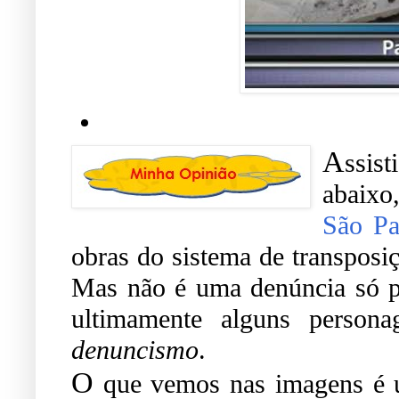
A
ssis
abaixo
São Pa
obras do sistema de transposi
Mas não é uma denúncia só p
ultimamente alguns persona
denuncismo
.
O
que vemos nas imagens é u