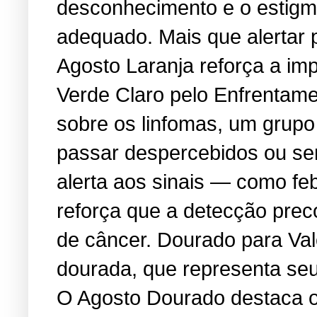
desconhecimento e o estigma
adequado. Mais que alertar 
Agosto Laranja reforça a i
Verde Claro pelo Enfrentame
sobre os linfomas, um grup
passar despercebidos ou se
alerta aos sinais — como feb
reforça que a detecção prec
de câncer. Dourado para Va
dourada, que representa seu 
O Agosto Dourado destaca os