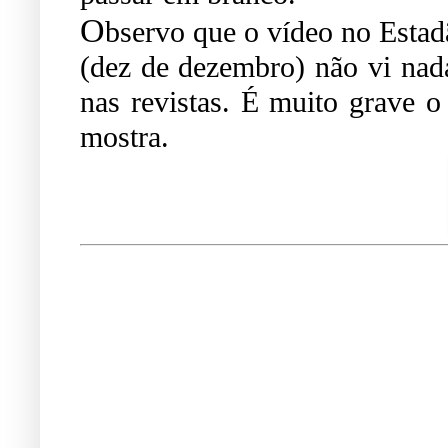
O
bservo que o vídeo no Estad
(dez de dezembro) não vi nada 
nas revistas. É muito grave o
mostra.