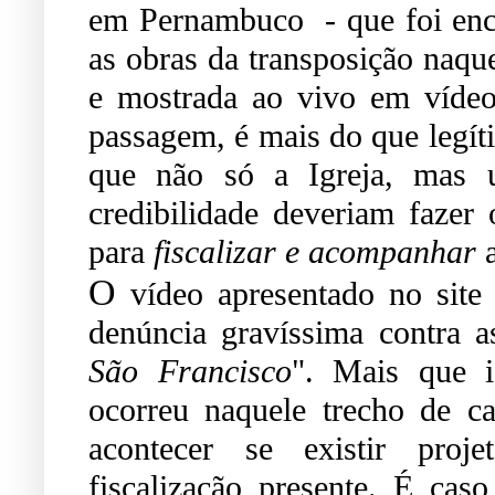
em Pernambuco - que foi enc
as obras da transposição naque
e mostrada ao vivo em vídeo.
passagem, é mais do que legíti
que não só a Igreja, mas u
credibilidade deveriam fazer
para
fiscalizar e acompanhar
a
O
vídeo apresentado no site
denúncia gravíssima contra
São Francisco
". Mais que 
ocorreu naquele trecho de c
acontecer se existir proje
fiscalização presente. É cas