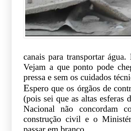
canais para transportar água.
Vejam a que ponto pode che
pressa e sem os cuidados técn
E
spero que os órgãos de cont
(pois sei que as altas esferas
Nacional não concordam co
construção civil e o Minist
passar em branco.