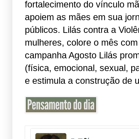
fortalecimento do vínculo m
apoiem as mães em sua jorn
públicos. Lilás contra a Viol
mulheres, colore o mês com 
campanha Agosto Lilás promo
(física, emocional, sexual, 
e estimula a construção de u