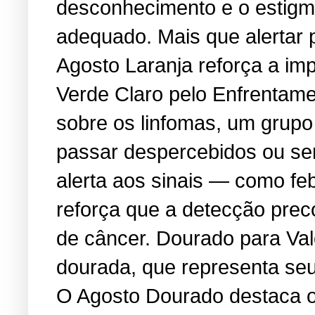
desconhecimento e o estigma
adequado. Mais que alertar 
Agosto Laranja reforça a i
Verde Claro pelo Enfrentame
sobre os linfomas, um grup
passar despercebidos ou se
alerta aos sinais — como feb
reforça que a detecção prec
de câncer. Dourado para Va
dourada, que representa seu 
O Agosto Dourado destaca os