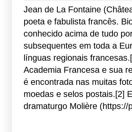
Jean de La Fontaine (Château
poeta e fabulista francês. B
conhecido acima de tudo por
subsequentes em toda a Eur
línguas regionais francesas.
Academia Francesa e sua re
é encontrada nas muitas fot
moedas e selos postais.[2] E
dramaturgo Molière (https://