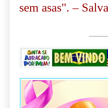
sem asas". – Salvad