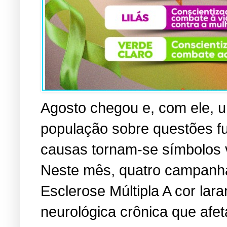
Agosto chegou e, com ele, u
população sobre questões f
causas tornam-se símbolos vi
Neste mês, quatro campanha
Esclerose Múltipla A cor lara
neurológica crônica que afe