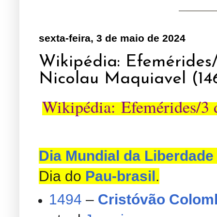
sexta-feira, 3 de maio de 2024
Wikipédia: Efemérides
Nicolau Maquiavel (14
Wikipédia
:
Efemérides/3 
Dia Mundial da Liberdade
Dia do
Pau-brasil
.
1494
–
Cristóvão Colom