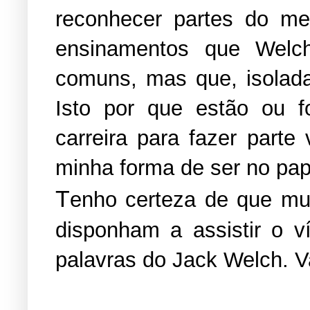
reconhecer partes do meu
ensinamentos que Welch
comuns, mas que, isolad
Isto por que estão ou f
carreira para fazer part
minha forma de ser no pape
T
enho certeza de que mui
disponham a assistir o 
palavras do Jack Welch. Va