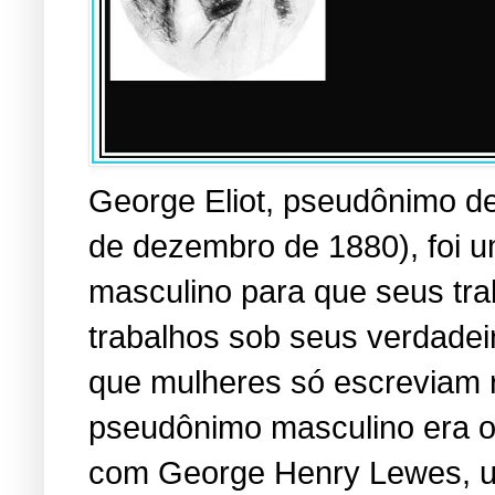
George Eliot, pseudônimo d
de dezembro de 1880), foi 
masculino para que seus tra
trabalhos sob seus verdadei
que mulheres só escreviam r
pseudônimo masculino era o 
com George Henry Lewes, u