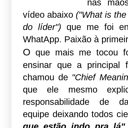
nas mãos
vídeo abaixo
("What is the
do líder")
que me foi en
WhatApp. Paixão à primeir
O
que mais me tocou fo
ensinar que a principal
chamou de
"Chief Meanin
que ele mesmo expl
responsabilidade de d
equipe deixando todos ci
que estão indo pra lá"