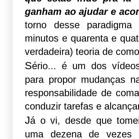
ganham ao ajudar e acom
torno desse paradigma
minutos e quarenta e qua
verdadeira) teoria de como
S
ério... é um dos víde
para propor mudanças n
responsabilidade de coma
conduzir tarefas e alcançar
J
á o vi, desde que tome
uma dezena de vezes 