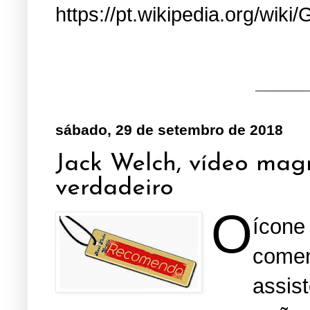
https://pt.wikipedia.org/wiki/
sábado, 29 de setembro de 2018
Jack Welch, vídeo magn
verdadeiro
O
íc
come
assis