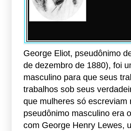
George Eliot, pseudônimo d
de dezembro de 1880), foi 
masculino para que seus tra
trabalhos sob seus verdadei
que mulheres só escreviam r
pseudônimo masculino era o 
com George Henry Lewes, u