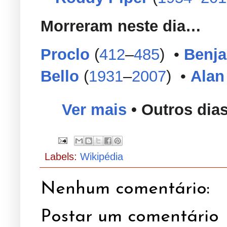
Morreram neste dia…
Proclo
(
412
–
485
) •
Benja
Bello
(
1931
–
2007
) •
Alan
Ver mais
• Outros dia
Labels:
Wikipédia
Nenhum comentário:
Postar um comentário