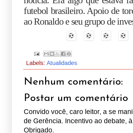
notícia. Era algo que estava f
futebol brasileiro. Apoio de tor
ao Ronaldo e seu grupo de inves
Labels:
Atualidades
Nenhum comentário:
Postar um comentário
Convido você, caro leitor, a se man
de Gerência. Incentivo ao debate, à
Obrigado.