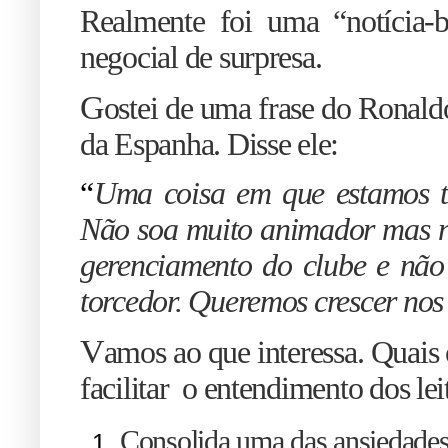
Realmente foi uma “notícia
negocial de surpresa.
G
ostei de uma frase do Ronald
da Espanha. Disse ele:
“
Uma coisa em que estamos t
Não soa muito animador mas nã
gerenciamento do clube e não
torcedor. Queremos crescer nos
V
amos ao que interessa. Quais o
facilitar o entendimento dos lei
C
onsolida uma das ansiedades 