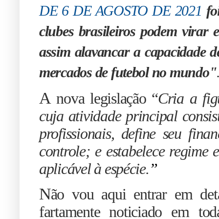
DE 6 DE AGOSTO DE 2021
fo
clubes brasileiros podem virar 
assim alavancar a capacidade d
mercados de futebol no mundo"
A
nova legislação “
Cria a fi
cuja atividade principal consi
profissionais, define seu fin
controle; e estabelece regime 
aplicável à espécie.
”
N
ão vou aqui entrar em deta
fartamente noticiado em to