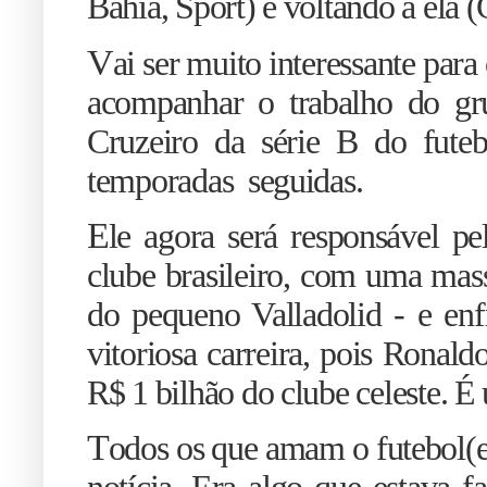
Bahia, Sport) e voltando a ela 
V
ai ser muito interessante para
acompanhar o trabalho do gru
Cruzeiro da série B do futeb
temporadas seguidas.
E
le agora será responsável pe
clube brasileiro, com uma mas
do pequeno Valladolid - e en
vitoriosa carreira, pois Ronal
R$ 1 bilhão do clube celeste. É 
T
odos os que amam o futebol(e