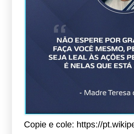
Copie e cole: https://pt.w