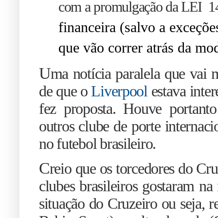
com a promulgação da LEI 1
financeira (salvo a exceçõe
que vão correr atrás da mo
U
ma notícia paralela que vai
de que o
Liverpool
estava inter
fez proposta. Houve portant
outros clube de porte internaci
no futebol brasileiro.
C
reio que os torcedores do Cr
clubes brasileiros gostaram na
situação do Cruzeiro ou seja, 