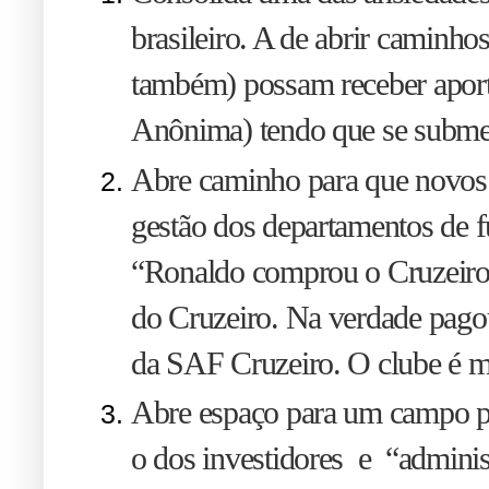
brasileiro. A de abrir caminho
também) possam receber aport
Anônima) tendo que se submete
A
bre caminho para que novos 
gestão dos departamentos de fu
“Ronaldo comprou o Cruzeiro”
do Cruzeiro. Na verdade pago
da SAF Cruzeiro. O clube é mu
A
bre espaço para um campo pr
o dos investidores e “adminis