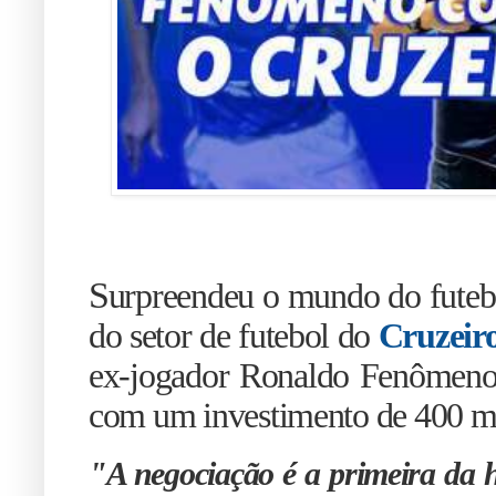
S
urpreendeu o mundo do futeb
do setor de futebol do
Cruzeir
ex-jogador Ronaldo Fenômeno
com um investimento de 400 mil
"A negociação é a primeira da h