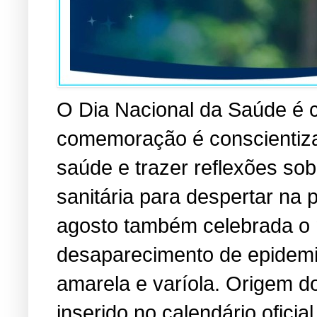
O Dia Nacional da Saúde é c
comemoração é conscientizar
saúde e trazer reflexões so
sanitária para despertar na
agosto também celebrada o 
desaparecimento de epidemia
amarela e varíola. Origem do
inserido no calendário oficia