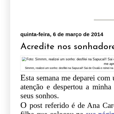
quinta-feira, 6 de março de 2014
Acredite nos sonhadores
Simmm, realizei um sonho: desfilei na Sapucai!! Sai de Oxalá e reinei n
E
sta semana me deparei com
atenção e despertou a minha
seus sonhos.
O
post referido é de Ana Car