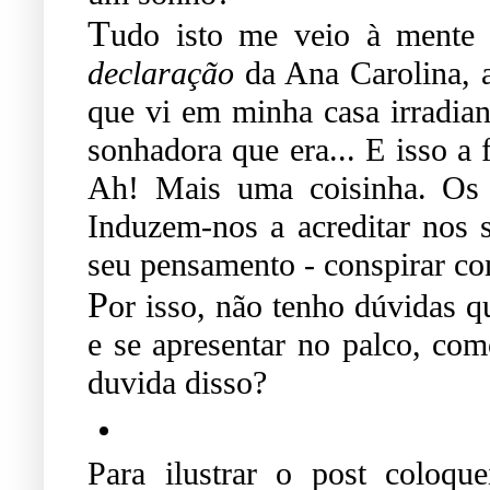
T
udo isto me veio à mente 
declaração
da Ana Carolina,
que vi em minha casa irradian
sonhadora que era... E isso a 
Ah! Mais uma coisinha. Os 
Induzem-nos a acreditar nos
seu pensamento - conspirar co
P
or isso, não tenho dúvidas q
e se apresentar no palco, co
duvida disso?
Para ilustrar o post coloq