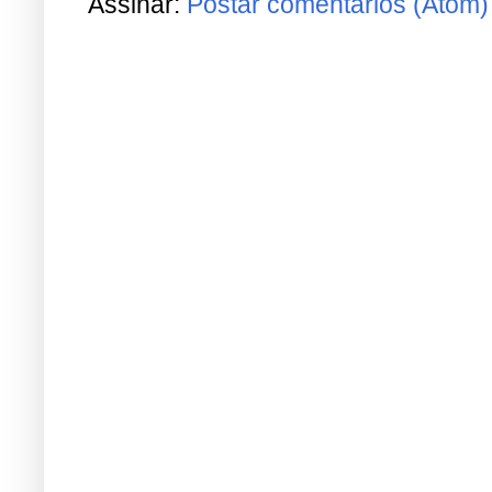
Assinar:
Postar comentários (Atom)