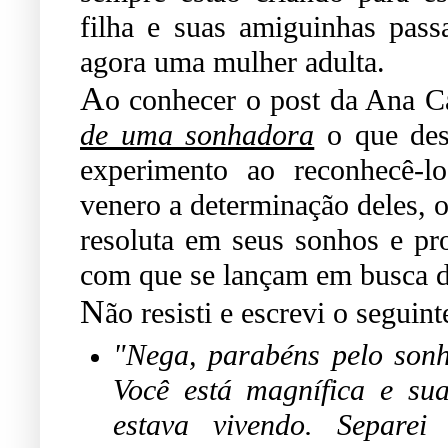
filha e suas amiguinhas pass
agora uma mulher adulta.
A
o conhecer o post da Ana C
de uma sonhadora
o que de
experimento ao reconhecê-l
venero a determinação deles, o
resoluta em seus sonhos e proj
com que se lançam em busca da
N
ão resisti e escrevi o segui
"Nega, parabéns pelo sonh
Você está magnífica e sua
estava vivendo. Separe