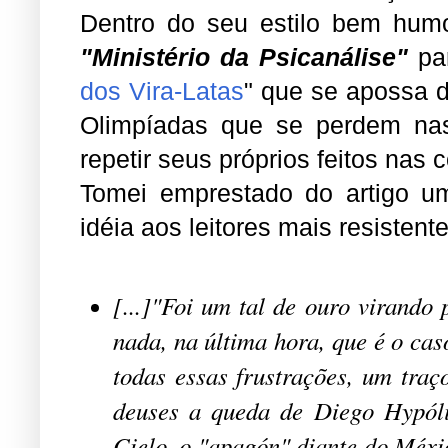
Dentro do seu estilo bem humo
"Ministério da Psicanálise"
par
dos Vira-Latas
" que se apossa d
Olimpíadas que se perdem na
repetir seus próprios feitos nas 
Tomei emprestado do artigo u
idéia aos leitores mais resisten
[...]"Foi um tal de ouro virando 
nada, na última hora, que é o cas
todas essas frustrações, um tra
deuses a queda de Diego Hypóli
Cielo, o "apagón" diante do Méxi