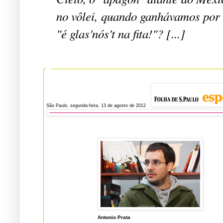
no vôlei, quando ganhávamos por d
"é glas'nós't na fita!"? [...]
São Paulo, segunda-feira, 13 de agosto de 2012
Antonio Prata