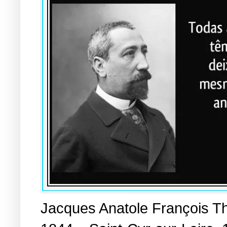
Jacques Anatole François Th