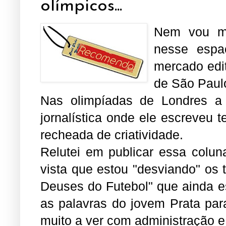
olímpicos...
Nem vou m
nesse espa
mercado edit
de São Paul
Nas olimpíadas de Londres a
jornalística onde ele escreveu 
recheada de criatividade.
Relutei em publicar essa colun
vista que estou "desviando" os
Deuses do Futebol" que ainda es
as palavras do jovem Prata pa
muito a ver com administração e