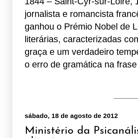
1844 – Saint-Cyr-sur-Loire, 
jornalista e romancista fran
ganhou o Prémio Nobel de Li
literárias, caracterizadas 
graça e um verdadeiro temper
o erro de gramática na fras
sábado, 18 de agosto de 2012
Ministério da Psicanáli