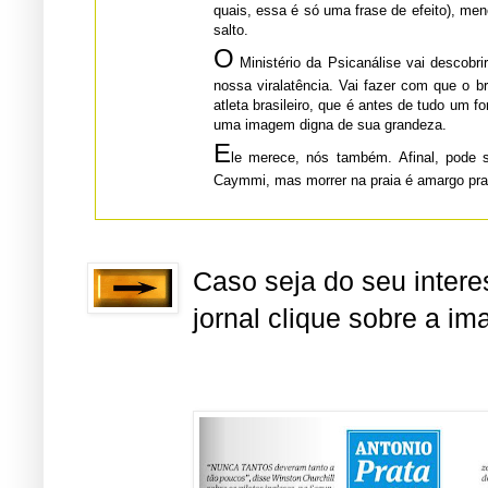
quais, essa é só uma frase de efeito), menos de refugar na hora do
salto.
O
Ministério da Psicanálise vai descobri
nossa viralatência. Vai fazer com que o brasileiro e, mais ainda, o
atleta brasileiro, que é antes de tudo um forte, enxergue no espelho
uma imagem digna de sua grandeza.
E
le merece, nós também. Afinal, pode 
Caymmi, mas morrer na praia é amargo pr
Caso seja do seu interes
jornal clique sobre a i