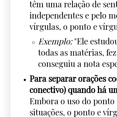
têm uma relação de sen
independentes e pelo m
vírgulas, o ponto e vírg
Exemplo:
"Ele estudou
todas as matérias, fez
conseguiu a nota esp
Para separar orações co
conectivo) quando há um
Embora o uso do ponto 
situações, o ponto e vír