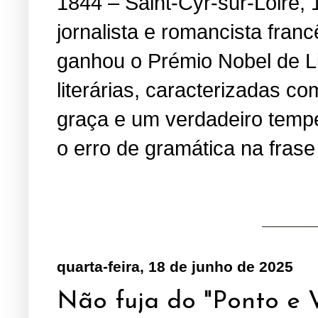
1844 – Saint-Cyr-sur-Loire, 
jornalista e romancista fran
ganhou o Prémio Nobel de Li
literárias, caracterizadas 
graça e um verdadeiro temper
o erro de gramática na fras
quarta-feira, 18 de junho de 2025
Não fuja do "Ponto e V