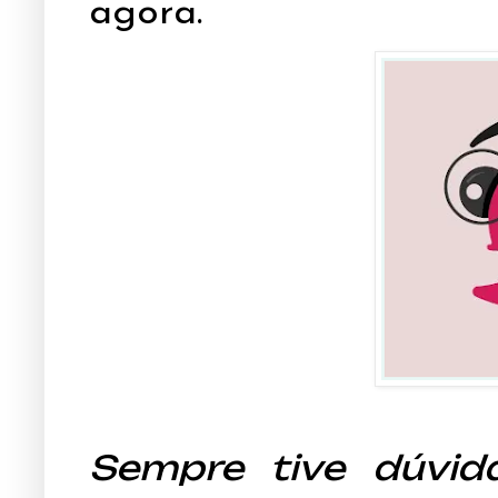
agora.
Sempre tive dúvi