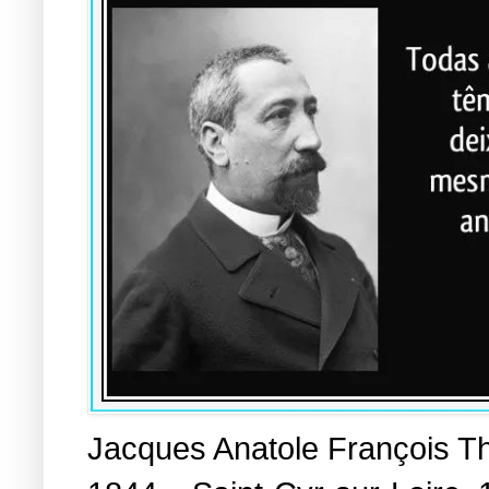
Jacques Anatole François Th