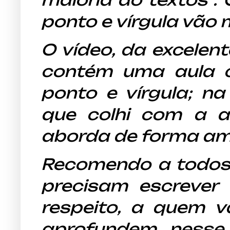
ponto e vírgula vão 
O vídeo, da excelent
contém uma aula 
ponto e vírgula; n
que colhi com a 
aborda de forma am
Recomendo a todos,
precisam escrever
respeito, a quem va
aprofundem nesse