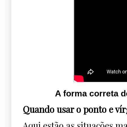
A forma correta de
Quando usar o ponto e vír
Aqui estão as situações m