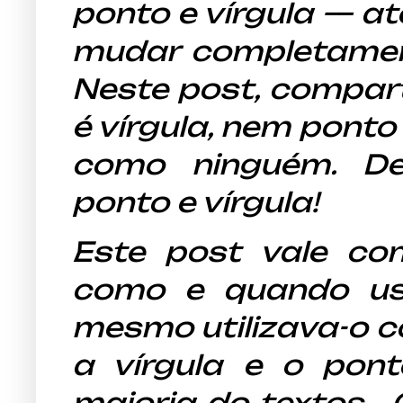
ponto e vírgula — at
mudar completamen
Neste post, compart
é vírgula, nem ponto 
como ninguém. De
ponto e vírgula!
Este post vale c
como e quando usa
mesmo utilizava-o 
a vírgula e o pont
maioria do textos .