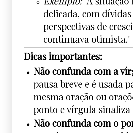
Exemplo:
"A situação 
delicada, com dívida
perspectivas de cresc
continuava otimista."
Dicas importantes:
Não confunda com a vír
pausa breve e é usada 
mesma oração ou oraçõ
ponto e vírgula sinaliz
Não confunda com o pon