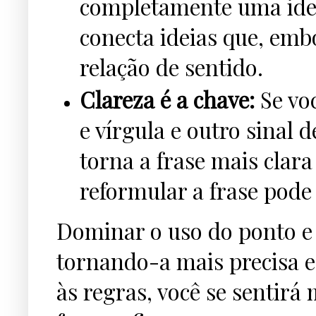
completamente uma idei
conecta ideias que, em
relação de sentido.
Clareza é a chave:
Se voc
e vírgula e outro sinal 
torna a frase mais clara
reformular a frase pode
Dominar o uso do ponto e v
tornando-a mais precisa e 
às regras, você se sentirá 