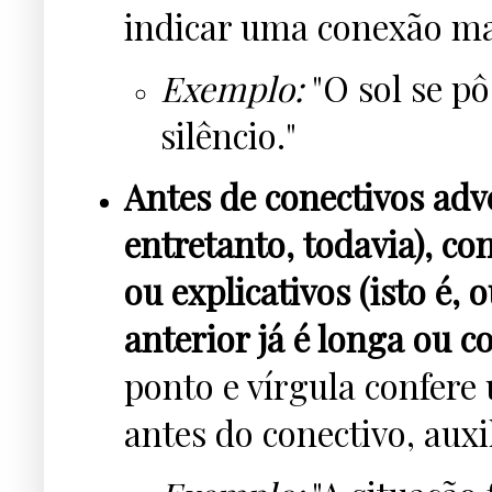
indicar uma conexão mai
Exemplo:
"O sol se pô
silêncio."
Antes de conectivos adv
entretanto, todavia), co
ou explicativos (isto é, 
anterior já é longa ou c
ponto e vírgula confere
antes do conectivo, aux