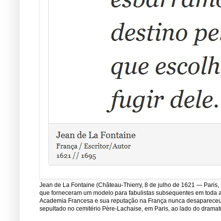
Jean de La Fontaine (Château-Thierry, 8 de julho de 1621 — Paris, 
que forneceram um modelo para fabulistas subsequentes em toda a E
Academia Francesa e sua reputação na França nunca desapareceu de
sepultado no cemitério Père-Lachaise, em Paris, ao lado do dramatu