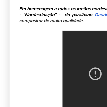
Em homenagem a todos os irmãos nordesti
- "Nordestinação" - do paraibano
Daude
compositor de muita qualidade.