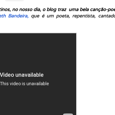
nos, no nosso dia, o blog traz uma bela canção-p
th Bandeira,
que é um poeta, repentista, cantad