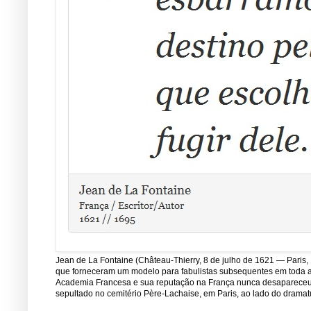
Jean de La Fontaine (Château-Thierry, 8 de julho de 1621 — Paris, 
que forneceram um modelo para fabulistas subsequentes em toda a E
Academia Francesa e sua reputação na França nunca desapareceu de
sepultado no cemitério Père-Lachaise, em Paris, ao lado do dramatu